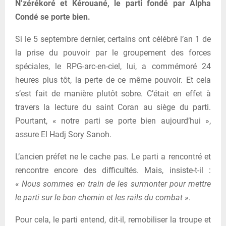
N’zérékoré et Kérouané, le parti fondé par Alpha
Condé se porte bien.
Si le 5 septembre dernier, certains ont célébré l’an 1 de
la prise du pouvoir par le groupement des forces
spéciales, le RPG-arc-en-ciel, lui, a commémoré 24
heures plus tôt, la perte de ce même pouvoir. Et cela
s’est fait de manière plutôt sobre. C’était en effet à
travers la lecture du saint Coran au siège du parti.
Pourtant, « notre parti se porte bien aujourd’hui »,
assure El Hadj Sory Sanoh.
L’ancien préfet ne le cache pas. Le parti a rencontré et
rencontre encore des difficultés. Mais, insiste-t-il :
«
Nous sommes en train de les surmonter pour mettre
le parti sur le bon chemin et les rails du combat
».
Pour cela, le parti entend, dit-il, remobiliser la troupe et