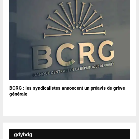
BCRG : les syndicalistes annoncent un préavis de grève
générale
gdyhdg