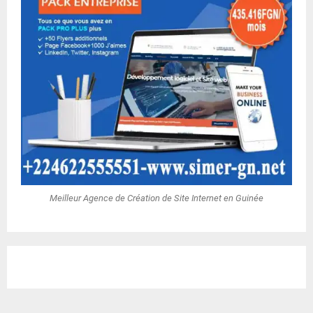
Meilleur Agence de Création de Site Internet en Guinée