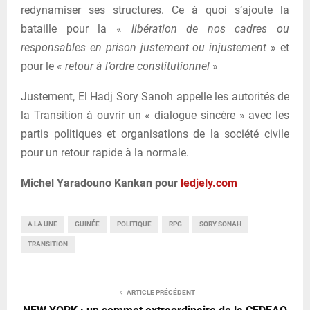
redynamiser ses structures. Ce à quoi s’ajoute la
bataille pour la «
libération de nos cadres ou
responsables en prison justement ou injustement
» et
pour le «
retour à l’ordre constitutionnel
»
Justement, El Hadj Sory Sanoh appelle les autorités de
la Transition à ouvrir un « dialogue sincère » avec les
partis politiques et organisations de la société civile
pour un retour rapide à la normale.
Michel Yaradouno Kankan pour
ledjely.com
A LA UNE
GUINÉE
POLITIQUE
RPG
SORY SONAH
TRANSITION
ARTICLE PRÉCÉDENT