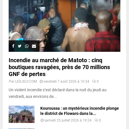
Incendie au marché de Matoto : cinq
boutiques ravagées, près de 70 millions
GNF de pertes
Par
LEDJELY.COM
vendredi 7 août 2026 à 10:34
0
Un violent incendie s’est déclaré dans la nuit du jeudi au
vendredi, aux environs de...
Kouroussa : un mystérieux incendie plonge
le district de Flowaro dans la...
samedi 25 juillet 2026 à 19:24
0