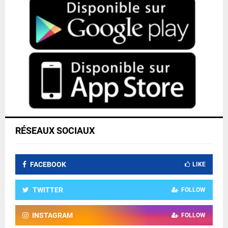
RÉSEAUX SOCIAUX
FACEBOOK
LIKE
TWITTER
FOLLOW
INSTAGRAM
FOLLOW