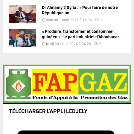
Dr Almamy 2 Sylla : « Pour faire de notre
République un...
samedi 1 août 2026 à 16:36
0
« Produire, transformer et consommer
guinéen » : le pari industriel d’Aboubacar...
jeudi 30 juillet 2026 à 04:28
0
TÉLÉCHARGER L’APPLI LEDJELY