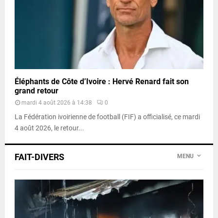
Éléphants de Côte d’Ivoire : Hervé Renard fait son
grand retour
mardi 4 août 2026 à 14:38
0
La Fédération ivoirienne de football (FIF) a officialisé, ce mardi
4 août 2026, le retour...
FAIT-DIVERS
MENU