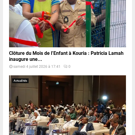
Clôture du Mois de l’Enfant à Kouria : Patricia Lamah
inaugure une...
samedi 4 juillet 2026 à 17:41
0
Actualités