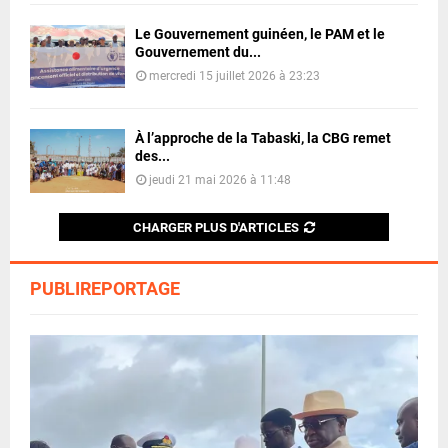
Le Gouvernement guinéen, le PAM et le
Gouvernement du...
mercredi 15 juillet 2026 à 23:23
À l’approche de la Tabaski, la CBG remet
des...
jeudi 21 mai 2026 à 11:48
CHARGER PLUS D'ARTICLES
PUBLIREPORTAGE