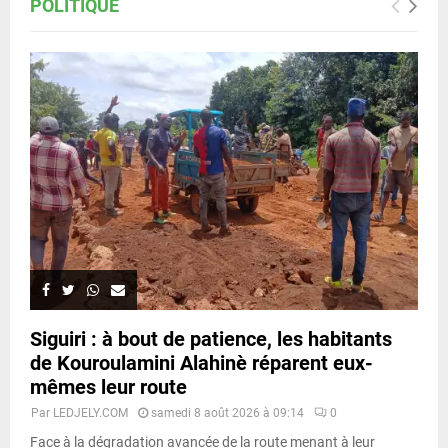
POLITIQUE
Siguiri : à bout de patience, les habitants
de Kouroulamini Alahinè réparent eux-
mêmes leur route
Par
LEDJELY.COM
samedi 8 août 2026 à 09:14
0
Face à la dégradation avancée de la route menant à leur