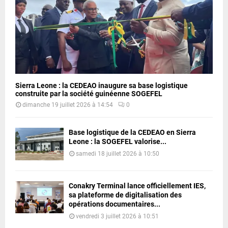
Sierra Leone : la CEDEAO inaugure sa base logistique
construite par la société guinéenne SOGEFEL
dimanche 19 juillet 2026 à 14:54
0
Base logistique de la CEDEAO en Sierra
Leone : la SOGEFEL valorise...
samedi 18 juillet 2026 à 10:50
Conakry Terminal lance officiellement IES,
sa plateforme de digitalisation des
opérations documentaires...
vendredi 3 juillet 2026 à 10:51