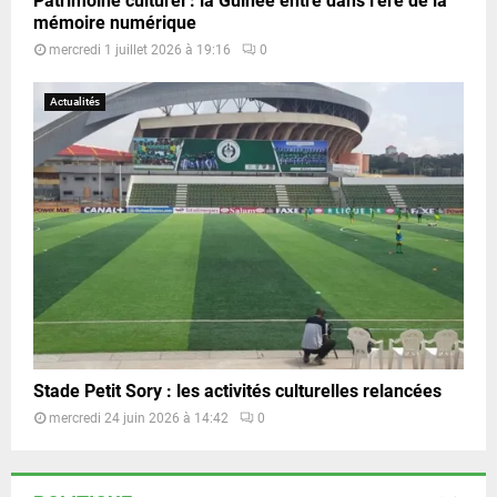
Patrimoine culturel : la Guinée entre dans l’ère de la
mémoire numérique
mercredi 1 juillet 2026 à 19:16
0
Actualités
Stade Petit Sory : les activités culturelles relancées
mercredi 24 juin 2026 à 14:42
0