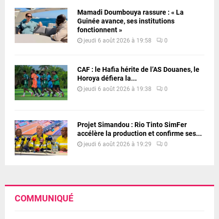
Mamadi Doumbouya rassure : « La
Guinée avance, ses institutions
fonctionnent »
jeudi 6 août 2026 à 19:58
0
CAF : le Hafia hérite de l’AS Douanes, le
Horoya défiera la...
jeudi 6 août 2026 à 19:38
0
Projet Simandou : Rio Tinto SimFer
accélère la production et confirme ses...
jeudi 6 août 2026 à 19:29
0
COMMUNIQUÉ