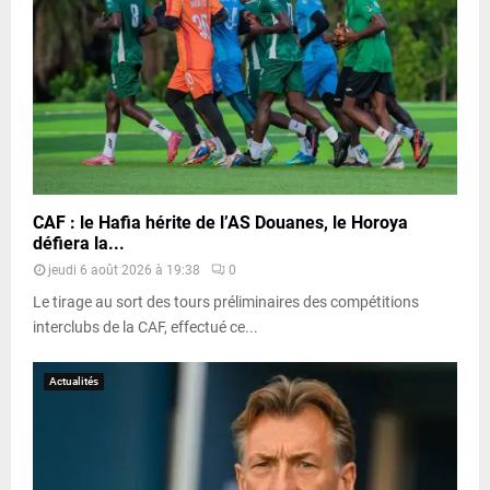
CAF : le Hafia hérite de l’AS Douanes, le Horoya
défiera la...
jeudi 6 août 2026 à 19:38
0
Le tirage au sort des tours préliminaires des compétitions
interclubs de la CAF, effectué ce...
Actualités