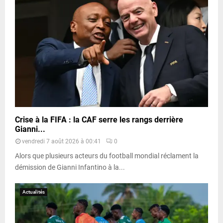
Crise à la FIFA : la CAF serre les rangs derrière
Gianni...
vendredi 7 août 2026 à 00:41
0
Alors que plusieurs acteurs du football mondial réclament la
démission de Gianni Infantino à la...
Actualités