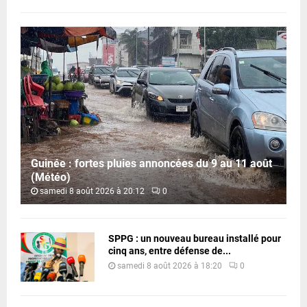
Guinée : fortes pluies annoncées du 9 au 11 août
(Météo)
samedi 8 août 2026 à 20:12
0
SPPG : un nouveau bureau installé pour
cinq ans, entre défense de...
samedi 8 août 2026 à 18:20
0