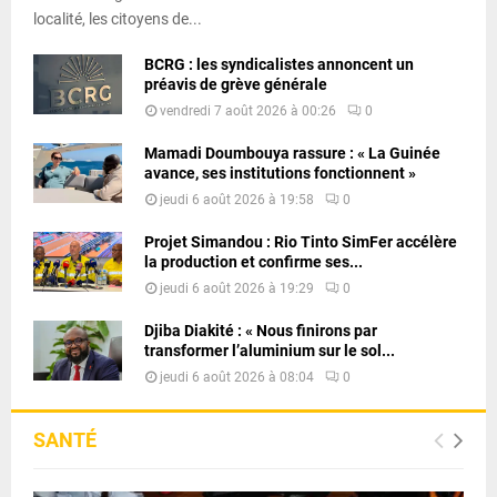
localité, les citoyens de...
BCRG : les syndicalistes annoncent un
préavis de grève générale
vendredi 7 août 2026 à 00:26
0
Mamadi Doumbouya rassure : « La Guinée
avance, ses institutions fonctionnent »
jeudi 6 août 2026 à 19:58
0
Projet Simandou : Rio Tinto SimFer accélère
la production et confirme ses...
jeudi 6 août 2026 à 19:29
0
Djiba Diakité : « Nous finirons par
transformer l’aluminium sur le sol...
jeudi 6 août 2026 à 08:04
0
SANTÉ