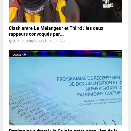
Clash entre Le Mélangeur et Thiird : les deux
rappeurs convoqués par...
jeudi 30 juillet 2026 à 04:33
0
Actualités