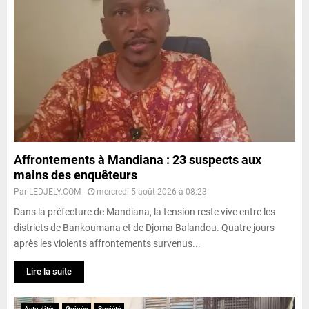
Affrontements à Mandiana : 23 suspects aux
mains des enquêteurs
Par
LEDJELY.COM
mercredi 5 août 2026 à 08:23
Dans la préfecture de Mandiana, la tension reste vive entre les
districts de Bankoumana et de Djoma Balandou. Quatre jours
après les violents affrontements survenus...
Lire la suite
Actualités
Guinée
Société