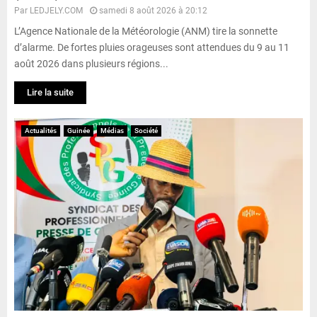
Par
LEDJELY.COM
samedi 8 août 2026 à 20:12
L’Agence Nationale de la Météorologie (ANM) tire la sonnette
d’alarme. De fortes pluies orageuses sont attendues du 9 au 11
août 2026 dans plusieurs régions...
Lire la suite
Actualités
Guinée
Médias
Société