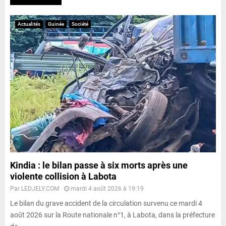
Actualités
Guinée
Société
Kindia : le bilan passe à six morts après une
violente collision à Labota
Par
LEDJELY.COM
mardi 4 août 2026 à 19:19
Le bilan du grave accident de la circulation survenu ce mardi 4
août 2026 sur la Route nationale n°1, à Labota, dans la préfecture