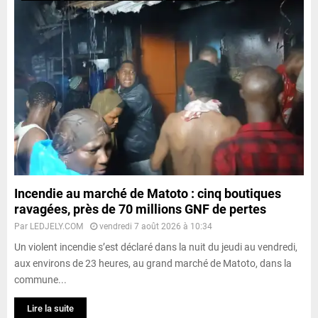
Incendie au marché de Matoto : cinq boutiques
ravagées, près de 70 millions GNF de pertes
Par
LEDJELY.COM
vendredi 7 août 2026 à 10:34
Un violent incendie s’est déclaré dans la nuit du jeudi au vendredi,
aux environs de 23 heures, au grand marché de Matoto, dans la
commune...
Lire la suite