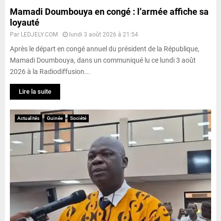
Mamadi Doumbouya en congé : l’armée affiche sa
loyauté
Par
LEDJELY.COM
lundi 3 août 2026 à 21:54
Après le départ en congé annuel du président de la République,
Mamadi Doumbouya, dans un communiqué lu ce lundi 3 août
2026 à la Radiodiffusion...
Lire la suite
Actualités
Guinée
Société