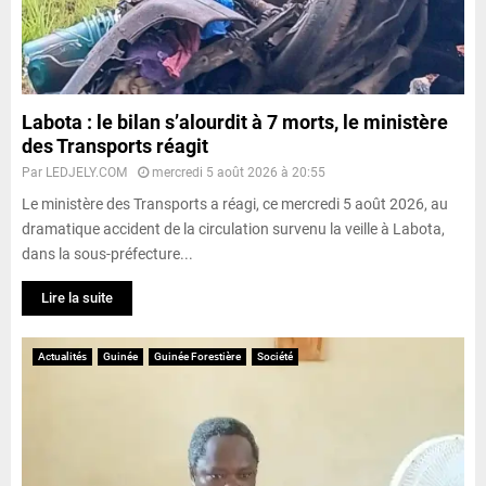
Labota : le bilan s’alourdit à 7 morts, le ministère
des Transports réagit
Par
LEDJELY.COM
mercredi 5 août 2026 à 20:55
Le ministère des Transports a réagi, ce mercredi 5 août 2026, au
dramatique accident de la circulation survenu la veille à Labota,
dans la sous-préfecture...
Lire la suite
Actualités
Guinée
Guinée Forestière
Société