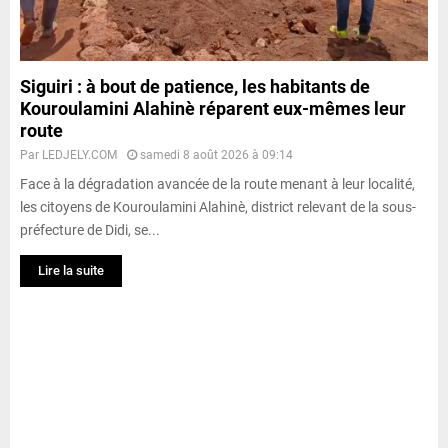
Siguiri : à bout de patience, les habitants de
Kouroulamini Alahinè réparent eux-mêmes leur
route
Par
LEDJELY.COM
samedi 8 août 2026 à 09:14
Face à la dégradation avancée de la route menant à leur localité,
les citoyens de Kouroulamini Alahinè, district relevant de la sous-
préfecture de Didi, se...
Lire la suite