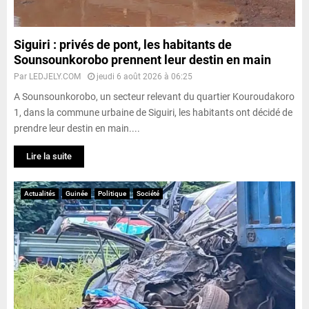
Siguiri : privés de pont, les habitants de
Sounsounkorobo prennent leur destin en main
Par
LEDJELY.COM
jeudi 6 août 2026 à 06:25
A Sounsounkorobo, un secteur relevant du quartier Kouroudakoro
1, dans la commune urbaine de Siguiri, les habitants ont décidé de
prendre leur destin en main....
Lire la suite
Actualités
Guinée
Politique
Société