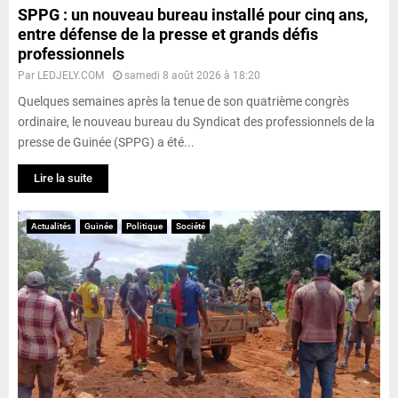
SPPG : un nouveau bureau installé pour cinq ans,
entre défense de la presse et grands défis
professionnels
Par
LEDJELY.COM
samedi 8 août 2026 à 18:20
Quelques semaines après la tenue de son quatrième congrès
ordinaire, le nouveau bureau du Syndicat des professionnels de la
presse de Guinée (SPPG) a été...
Lire la suite
Actualités
Guinée
Politique
Société