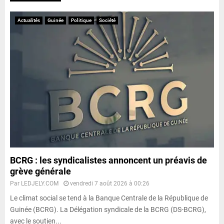
Actualités
Guinée
Politique
Société
BCRG : les syndicalistes annoncent un préavis de
grève générale
Par
LEDJELY.COM
vendredi 7 août 2026 à 00:26
Le climat social se tend à la Banque Centrale de la République de
Guinée (BCRG). La Délégation syndicale de la BCRG (DS-BCRG),
avec le soutien...