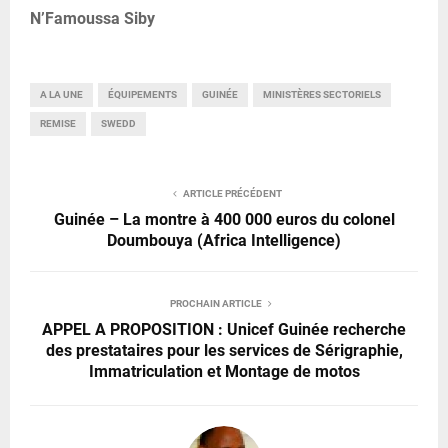
N’Famoussa Siby
A LA UNE
ÉQUIPEMENTS
GUINÉE
MINISTÈRES SECTORIELS
REMISE
SWEDD
ARTICLE PRÉCÉDENT
Guinée – La montre à 400 000 euros du colonel
Doumbouya (Africa Intelligence)
PROCHAIN ARTICLE
APPEL A PROPOSITION : Unicef Guinée recherche
des prestataires pour les services de Sérigraphie,
Immatriculation et Montage de motos