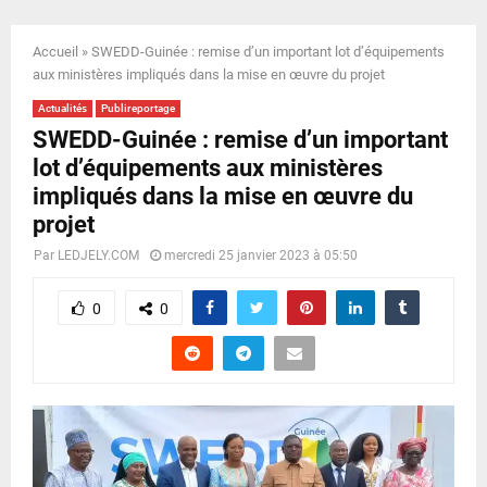
E
Accueil
»
SWEDD-Guinée : remise d’un important lot d’équipements
N
aux ministères impliqués dans la mise en œuvre du projet
Actualités
Publireportage
U
SWEDD-Guinée : remise d’un important
lot d’équipements aux ministères
impliqués dans la mise en œuvre du
projet
Par
LEDJELY.COM
mercredi 25 janvier 2023 à 05:50
0
0