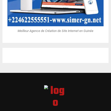
Meilleur Agence de Création de Site Internet en Guinée