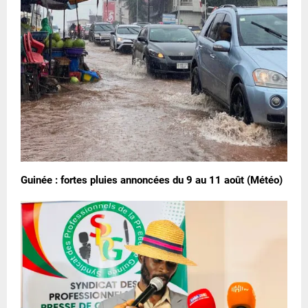
Guinée : fortes pluies annoncées du 9 au 11 août (Météo)