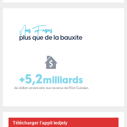
Télécharger l’appli ledjely