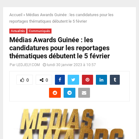
E
Accueil
»
Médias Awards Guinée : les candidatures pour les
N
reportages thématiques débutent le 5 février
Actualités
Communiqués
U
Médias Awards Guinée : les
candidatures pour les reportages
thématiques débutent le 5 février
Par
LEDJELY.COM
lundi 30 janvier 2023 à 10:57
0
0