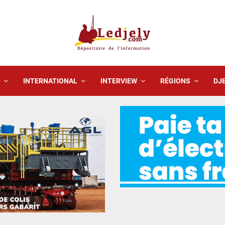
INTERNATIONAL
INTERVIEW
RÉGIONS
DJE