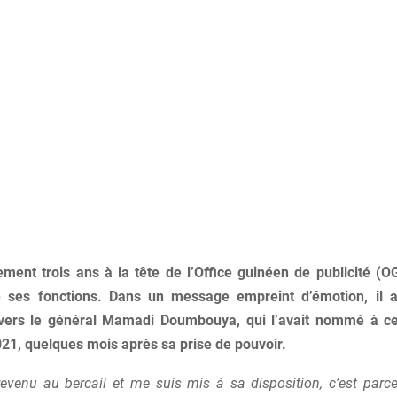
ment trois ans à la tête de l’Office guinéen de publicité (
te ses fonctions. Dans un message empreint d’émotion, il 
nvers le général Mamadi Doumbouya, qui l’avait nommé à ce
1, quelques mois après sa prise de pouvoir.
 revenu au bercail et me suis mis à sa disposition, c’est parce