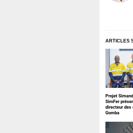
ARTICLES 
Projet Simand
SimFer prése
directeur des
Gomba