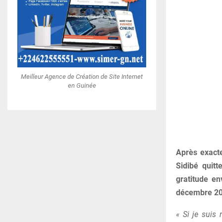
Meilleur Agence de Création de Site Internet
en Guinée
Après exacte
Sidibé quit
gratitude e
décembre 202
« Si je suis