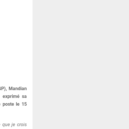
OGP), Mandian
a exprimé sa
 poste le 15
 que je crois