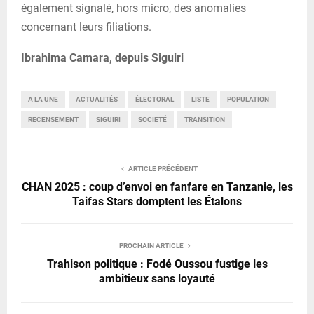
également signalé, hors micro, des anomalies
concernant leurs filiations.
Ibrahima Camara, depuis Siguiri
A LA UNE
ACTUALITÉS
ÉLECTORAL
LISTE
POPULATION
RECENSEMENT
SIGUIRI
SOCIETÉ
TRANSITION
ARTICLE PRÉCÉDENT
CHAN 2025 : coup d’envoi en fanfare en Tanzanie, les
Taifas Stars domptent les Étalons
PROCHAIN ARTICLE
Trahison politique : Fodé Oussou fustige les
ambitieux sans loyauté