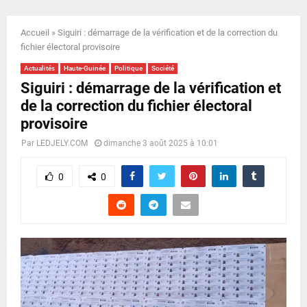
E
Accueil
»
Siguiri : démarrage de la vérification et de la correction du
N
fichier électoral provisoire
Actualités
Haute-Guinée
Politique
Société
U
Siguiri : démarrage de la vérification et
de la correction du fichier électoral
provisoire
Par
LEDJELY.COM
dimanche 3 août 2025 à 10:01
0
0