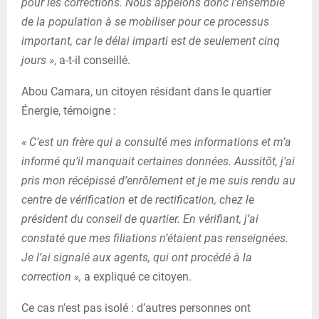
pour les corrections. Nous appelons donc l’ensemble
de la population à se mobiliser pour ce processus
important, car le délai imparti est de seulement cinq
jours »
, a-t-il conseillé.
Abou Camara, un citoyen résidant dans le quartier
Énergie, témoigne :
« C’est un frère qui a consulté mes informations et m’a
informé qu’il manquait certaines données. Aussitôt, j’ai
pris mon récépissé d’enrôlement et je me suis rendu au
centre de vérification et de rectification, chez le
président du conseil de quartier. En vérifiant, j’ai
constaté que mes filiations n’étaient pas renseignées.
Je l’ai signalé aux agents, qui ont procédé à la
correction »,
a expliqué ce citoyen.
Ce cas n’est pas isolé : d’autres personnes ont