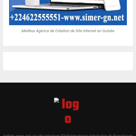
Meilleur Agence de Création de Site Internet en Guinée
ledjely.com est un site internet d’informations générales et d’analyses