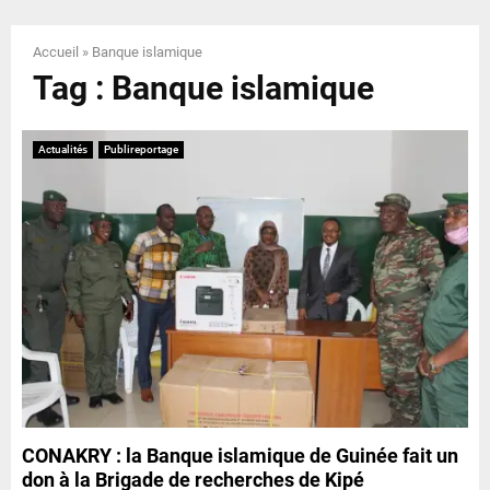
E
Accueil
»
Banque islamique
N
Tag : Banque islamique
U
Actualités
Publireportage
CONAKRY : la Banque islamique de Guinée fait un
don à la Brigade de recherches de Kipé