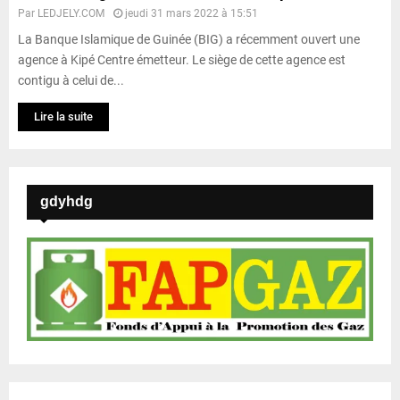
Par
LEDJELY.COM
jeudi 31 mars 2022 à 15:51
La Banque Islamique de Guinée (BIG) a récemment ouvert une
agence à Kipé Centre émetteur. Le siège de cette agence est
contigu à celui de...
Lire la suite
gdyhdg