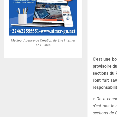
Meilleur Agence de Création de Site Internet
en Guinée
C’est une bo
provisoire du
sections du 
l’ont fait s
responsabilit
«
On a consu
n’est pas le
sections de 