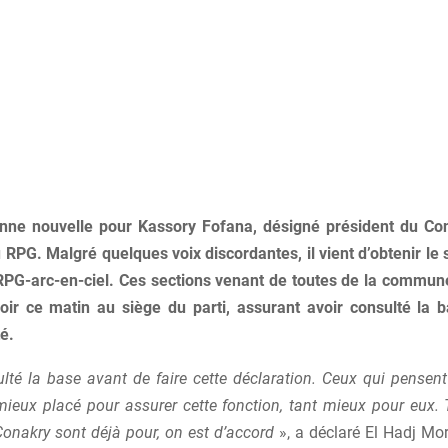
nne nouvelle pour Kassory Fofana, désigné président du Con
 RPG. Malgré quelques voix discordantes, il vient d’obtenir le
RPG-arc-en-ciel. Ces sections venant de toutes de la commu
avoir ce matin au siège du parti, assurant avoir consulté la 
é.
lté la base avant de faire cette déclaration. Ceux qui pensen
 mieux placé pour assurer cette fonction, tant mieux pour eux. 
Conakry sont déjà pour, on est d’accord
», a déclaré El Hadj Mor