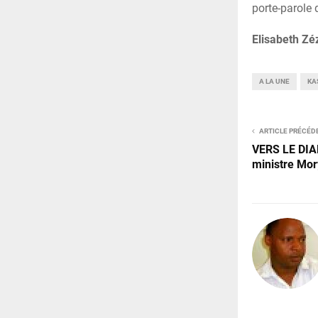
porte-parole 
Elisabeth Zé
A LA UNE
KA
ARTICLE PRÉCÉD
VERS LE DIA
ministre Mo