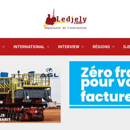
INTERNATIONAL
INTERVIEW
RÉGIONS
DJE