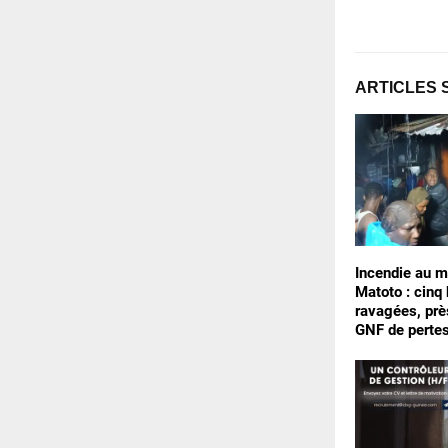
ARTICLES 
Incendie au m
Matoto : cinq
ravagées, prè
GNF de perte