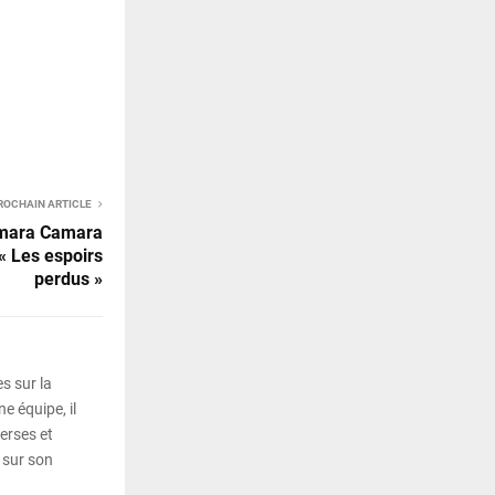
ROCHAIN ARTICLE
amara Camara
« Les espoirs
perdus »
s sur la
e équipe, il
erses et
 sur son