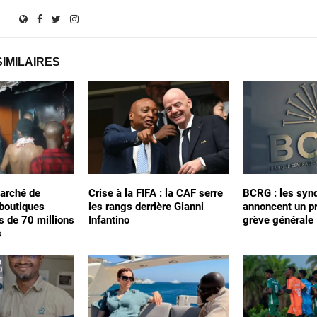
SIMILAIRES
arché de
Crise à la FIFA : la CAF serre
BCRG : les synd
 boutiques
les rangs derrière Gianni
annoncent un p
s de 70 millions
Infantino
grève générale
s