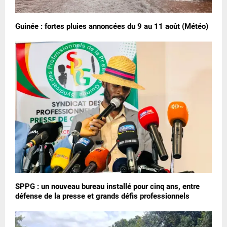
Guinée : fortes pluies annoncées du 9 au 11 août (Météo)
SPPG : un nouveau bureau installé pour cinq ans, entre
défense de la presse et grands défis professionnels