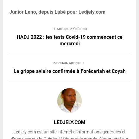
Junior Leno, depuis Labé pour Ledjely.com
ARTICLE PRÉCÉDENT
HADJ 2022 : les tests Covid-19 commencent ce
mercredi
PROCHAIN ARTICLE
La grippe aviaire confirmée à Forécariah et Coyah
LEDJELY.COM
Ledjely.com est un site internet d’informations générales et
d’analyses sur la Guinée, l’Afrique et le monde. S’appuyant sur