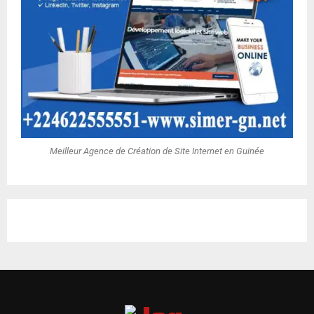
Meilleur Agence de Création de Site Internet en Guinée