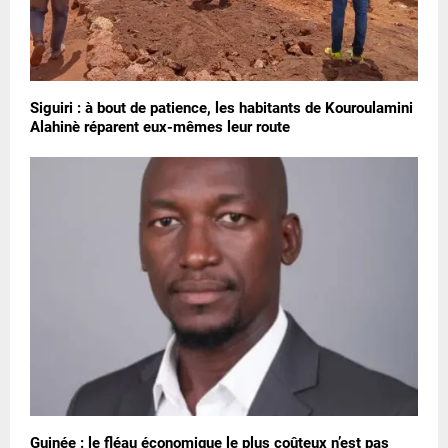
Siguiri : à bout de patience, les habitants de Kouroulamini
Alahinè réparent eux-mêmes leur route
Guinée : le fléau économique le plus coûteux n’est pas