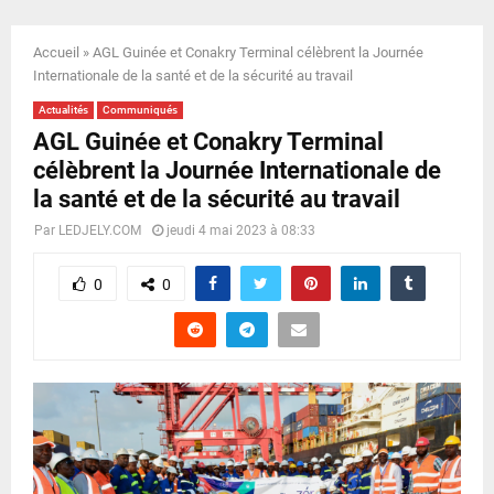
E
Accueil
»
AGL Guinée et Conakry Terminal célèbrent la Journée
N
Internationale de la santé et de la sécurité au travail
Actualités
Communiqués
U
AGL Guinée et Conakry Terminal
célèbrent la Journée Internationale de
la santé et de la sécurité au travail
Par
LEDJELY.COM
jeudi 4 mai 2023 à 08:33
0
0