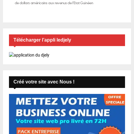
Télécharger l’appli ledjely
Créé votre site avec Nous !