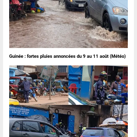
Guinée : fortes pluies annoncées du 9 au 11 août (Météo)