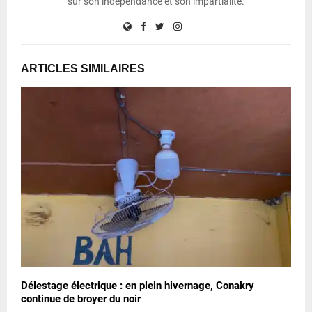
sur son indépendance et son impartialité.
ARTICLES SIMILAIRES
Délestage électrique : en plein hivernage, Conakry
continue de broyer du noir