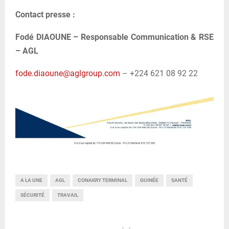
Contact presse :
Fodé DIAOUNE – Responsable Communication & RSE
– AGL
fode.diaoune@aglgroup.com
– +224 621 08 92 22
A LA UNE
AGL
CONAKRY TERMINAL
GUINÉE
SANTÉ
SÉCURITÉ
TRAVAIL