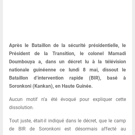
Après le Bataillon de la sécurité présidentielle, le
Président de la Transition, le colonel Mamadi
Doumbouya a, dans un décret lu à la télévision
nationale guinéenne ce lundi 8 mai, dissout le
Bataillon d’intervention rapide (BIR), basé à
Soronkoni (Kankan), en Haute Guinée.
Aucun motif n’a été évoqué pour expliquer cette
dissolution.
Tout juste, était-il indiqué dans le décret, que le camp
de BIR de Soronkoni est désormais affecté au