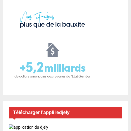
Télécharger l’appli ledjely