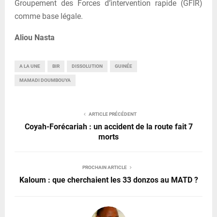
Groupement des Forces d’intervention rapide (GFIR)
comme base légale.
Aliou Nasta
A LA UNE
BIR
DISSOLUTION
GUINÉE
MAMADI DOUMBOUYA
ARTICLE PRÉCÉDENT
Coyah-Forécariah : un accident de la route fait 7
morts
PROCHAIN ARTICLE
Kaloum : que cherchaient les 33 donzos au MATD ?