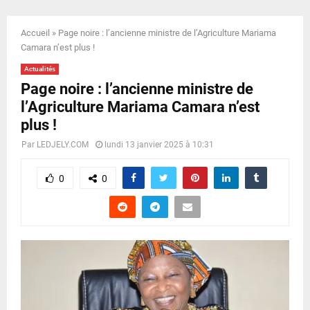
E
Accueil
»
Page noire : l’ancienne ministre de l’Agriculture Mariama
N
Camara n’est plus !
Actualités
U
Page noire : l’ancienne ministre de
l’Agriculture Mariama Camara n’est
plus !
Par
LEDJELY.COM
lundi 13 janvier 2025 à 10:31
0
0