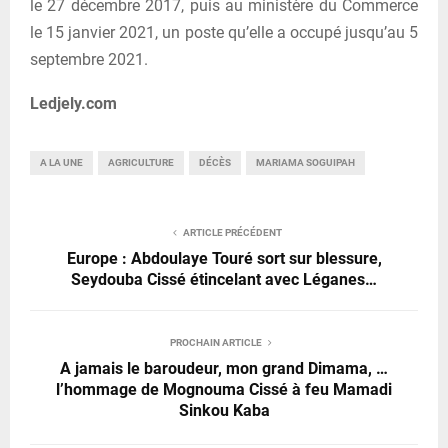
le 27 décembre 2017, puis au ministère du Commerce
le 15 janvier 2021, un poste qu’elle a occupé jusqu’au 5
septembre 2021.
Ledjely.com
A LA UNE
AGRICULTURE
DÉCÈS
MARIAMA SOGUIPAH
ARTICLE PRÉCÉDENT
Europe : Abdoulaye Touré sort sur blessure,
Seydouba Cissé étincelant avec Léganes…
PROCHAIN ARTICLE
A jamais le baroudeur, mon grand Dimama, …
l’hommage de Mognouma Cissé à feu Mamadi
Sinkou Kaba