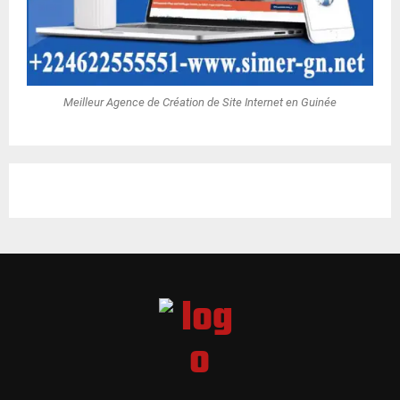
Meilleur Agence de Création de Site Internet en Guinée