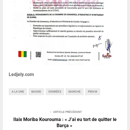
Ledjely.com
A LA UNE
BAISSE
DENRÉES
MARCHE
PRIX M
ARTICLE PRÉCÉDENT
Ilaix Moriba Kourouma : « J’ai eu tort de quitter le
Barça »