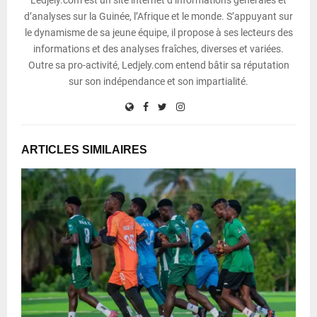
Ledjely.com est un site internet d’informations générales et
d’analyses sur la Guinée, l’Afrique et le monde. S’appuyant sur
le dynamisme de sa jeune équipe, il propose à ses lecteurs des
informations et des analyses fraîches, diverses et variées.
Outre sa pro-activité, Ledjely.com entend bâtir sa réputation
sur son indépendance et son impartialité.
ARTICLES SIMILAIRES