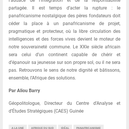
l’audace de l’intégration et de la responsabilité
partagée. Il est temps d’acter la rupture : le
panafricanisme nostalgique des pères fondateurs doit
céder la place à un panafricanisme de projet,
pragmatique et protecteur, où la libre circulation des
intelligences et des forces vives devient le moteur de
notre souveraineté commune. Le XXIe siècle africain
sera celui d’un continent capable de chérir et
d’épanouir sa jeunesse sur son propre sol, ou il ne sera
pas. Retrouvons le sens de notre dignité et bâtissons,
ensemble, l’Afrique des solutions.
Par Aliou Barry
Géopolitologue, Directeur du Centre d’Analyse et
d’Études Stratégiques (CAES) Guinée
A LA UNE
AFRIQUE DU SUD
IDÉAL
PANAFRICANISME