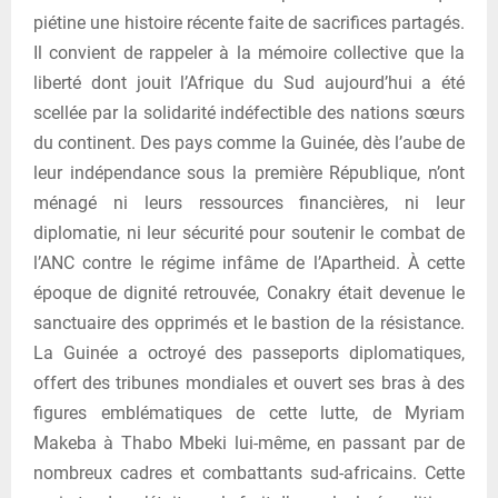
piétine une histoire récente faite de sacrifices partagés.
Il convient de rappeler à la mémoire collective que la
liberté dont jouit l’Afrique du Sud aujourd’hui a été
scellée par la solidarité indéfectible des nations sœurs
du continent. Des pays comme la Guinée, dès l’aube de
leur indépendance sous la première République, n’ont
ménagé ni leurs ressources financières, ni leur
diplomatie, ni leur sécurité pour soutenir le combat de
l’ANC contre le régime infâme de l’Apartheid. À cette
époque de dignité retrouvée, Conakry était devenue le
sanctuaire des opprimés et le bastion de la résistance.
La Guinée a octroyé des passeports diplomatiques,
offert des tribunes mondiales et ouvert ses bras à des
figures emblématiques de cette lutte, de Myriam
Makeba à Thabo Mbeki lui-même, en passant par de
nombreux cadres et combattants sud-africains. Cette