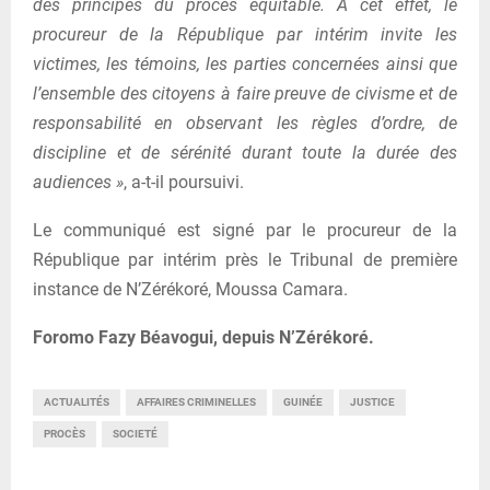
des principes du procès équitable. À cet effet, le
procureur de la République par intérim invite les
victimes, les témoins, les parties concernées ainsi que
l’ensemble des citoyens à faire preuve de civisme et de
responsabilité en observant les règles d’ordre, de
discipline et de sérénité durant toute la durée des
audiences »
, a-t-il poursuivi.
Le communiqué est signé par le procureur de la
République par intérim près le Tribunal de première
instance de N’Zérékoré, Moussa Camara.
Foromo Fazy Béavogui, depuis N’Zérékoré.
ACTUALITÉS
AFFAIRES CRIMINELLES
GUINÉE
JUSTICE
PROCÈS
SOCIETÉ