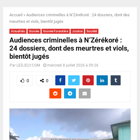
E
Accueil
»
Audiences criminelles à N’Zérékoré : 24 dossiers, dont des
N
meurtres et viols, bientôt jugés
Actualités
Guinée
Guinée Forestière
Justice
Société
U
Audiences criminelles à N’Zérékoré :
24 dossiers, dont des meurtres et viols,
bientôt jugés
Par
LEDJELY.COM
mercredi 8 juillet 2026 à 09:26
0
0