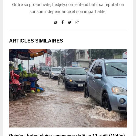
Outre sa pro-activité, Ledjely.com entend bâtir sa réputation
sur son indépendance et son impartialité.
ARTICLES SIMILAIRES
Guinée : fortes pluies annoncées du 9 au 11 août (Météo)