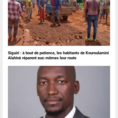
Siguiri : à bout de patience, les habitants de Kouroulamini
Alahinè réparent eux-mêmes leur route