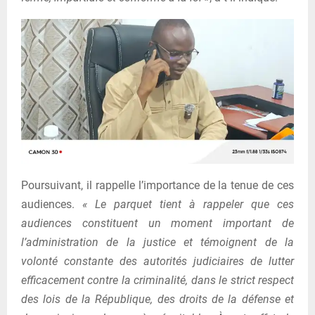
Poursuivant, il rappelle l’importance de la tenue de ces
audiences.
« Le parquet tient à rappeler que ces
audiences constituent un moment important de
l’administration de la justice et témoignent de la
volonté constante des autorités judiciaires de lutter
efficacement contre la criminalité, dans le strict respect
des lois de la République, des droits de la défense et