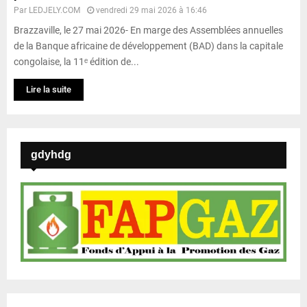
Par
LEDJELY.COM
vendredi 29 mai 2026 à 16:46
Brazzaville, le 27 mai 2026- En marge des Assemblées annuelles
de la Banque africaine de développement (BAD) dans la capitale
congolaise, la 11ᵉ édition de...
Lire la suite
gdyhdg