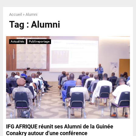
E
Accueil
»
Alumni
N
Tag : Alumni
U
Actualités
Publireportage
IFG AFRIQUE réunit ses Alumni de la Guinée
Conakry autour d’une conférence