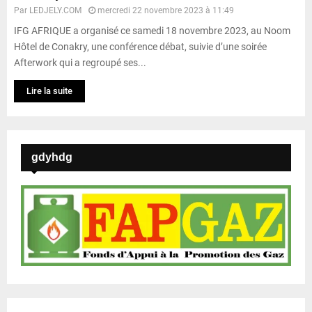
Par
LEDJELY.COM
mercredi 22 novembre 2023 à 11:49
IFG AFRIQUE a organisé ce samedi 18 novembre 2023, au Noom
Hôtel de Conakry, une conférence débat, suivie d’une soirée
Afterwork qui a regroupé ses...
Lire la suite
gdyhdg