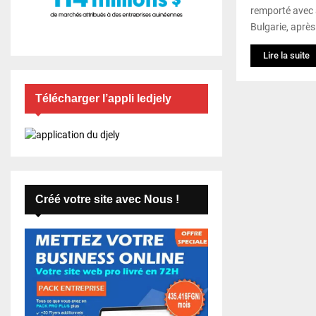
remporté avec 
Bulgarie, après.
Lire la suite
Télécharger l’appli ledjely
Créé votre site avec Nous !