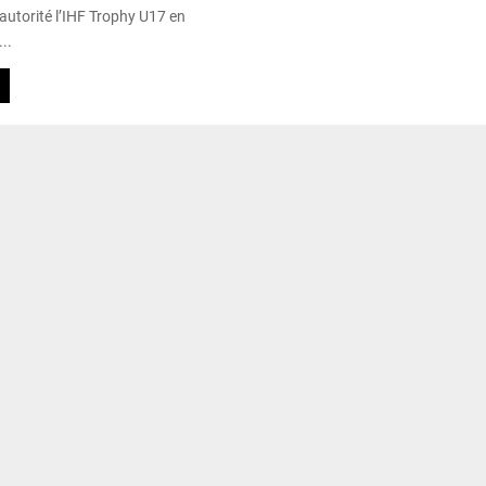
autorité l’IHF Trophy U17 en
..