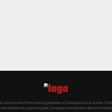
un site internet d’informations générales et d’analyses sur la Guinée, l’Afr
e dynamisme de sa jeune équipe, il propose à ses lecteurs des information