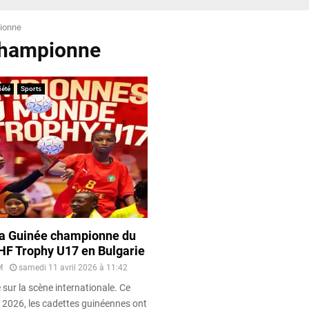
ionne
championne
iété
Sports
 la Guinée championne du
HF Trophy U17 en Bulgarie
M
samedi 11 avril 2026 à 11:42
e sur la scène internationale. Ce
l 2026, les cadettes guinéennes ont