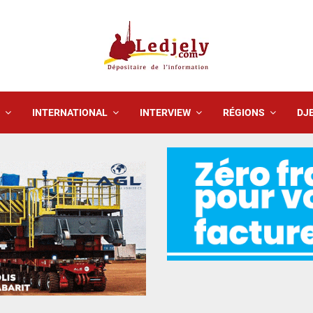
INTERNATIONAL
INTERVIEW
RÉGIONS
DJE