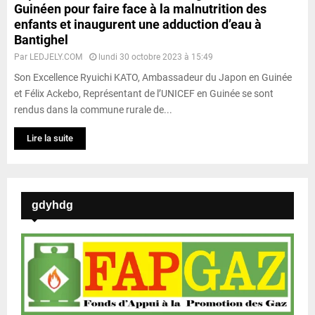
Guinéen pour faire face à la malnutrition des
enfants et inaugurent une adduction d’eau à
Bantighel
Par
LEDJELY.COM
lundi 30 octobre 2023 à 15:49
Son Excellence Ryuichi KATO, Ambassadeur du Japon en Guinée
et Félix Ackebo, Représentant de l’UNICEF en Guinée se sont
rendus dans la commune rurale de...
Lire la suite
gdyhdg