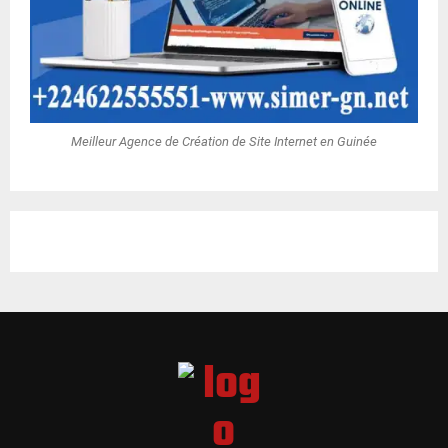
Meilleur Agence de Création de Site Internet en Guinée