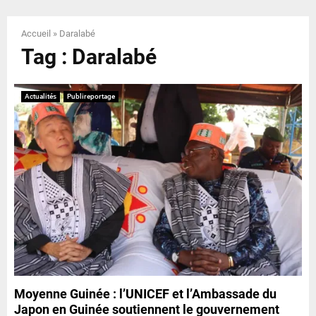
E
Accueil
»
Daralabé
N
Tag : Daralabé
U
Actualités
Publireportage
Moyenne Guinée : l’UNICEF et l’Ambassade du
Japon en Guinée soutiennent le gouvernement