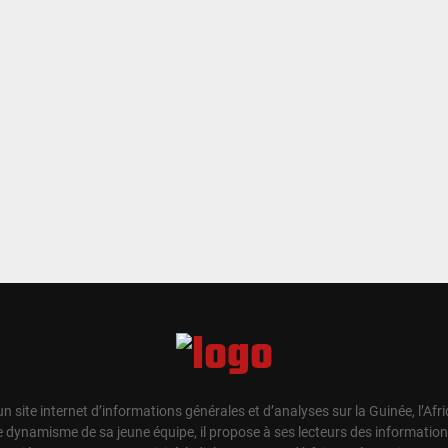
un site internet d’informations générales et d’analyses sur la Guinée, l’Afr
e dynamisme de sa jeune équipe, il propose à ses lecteurs des information