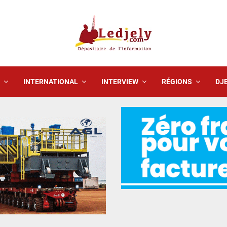
INTERNATIONAL
INTERVIEW
RÉGIONS
DJE