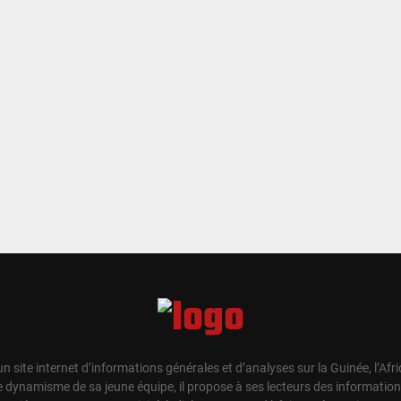
un site internet d’informations générales et d’analyses sur la Guinée, l’Afr
e dynamisme de sa jeune équipe, il propose à ses lecteurs des information