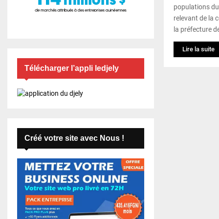
populations du 
relevant de la
la préfecture d
Lire la suite
Télécharger l’appli ledjely
Créé votre site avec Nous !