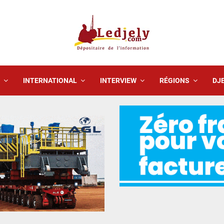
INTERNATIONAL
INTERVIEW
RÉGIONS
DJE