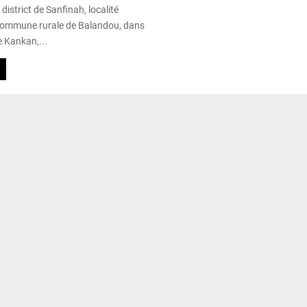
district de Sanfinah, localité
 commune rurale de Balandou, dans
e Kankan,...