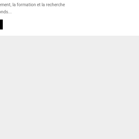
ment, la formation et la recherche
onds...