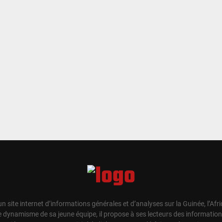
un site internet d’informations générales et d’analyses sur la Guinée, l’Afr
e dynamisme de sa jeune équipe, il propose à ses lecteurs des information