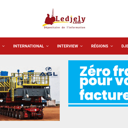
INTERNATIONAL
INTERVIEW
RÉGIONS
DJE