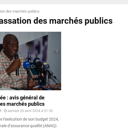
ion des marchés publics
passation des marchés publics
e : avis général de
des marchés publics
M
samedi 20 avril 2024 à 01:36
de l’exécution de son budget 2024,
onale d’assurance qualité (ANAQ)