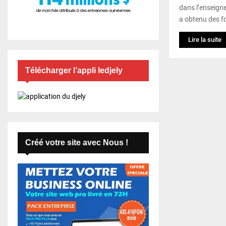
dans l’enseigne
a obtenu des f
Lire la suite
Télécharger l’appli ledjely
Créé votre site avec Nous !