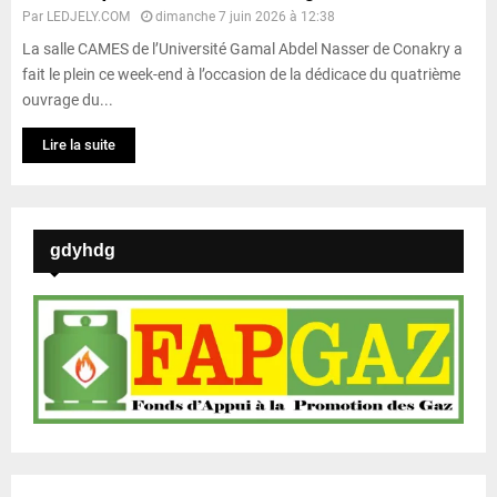
Par
LEDJELY.COM
dimanche 7 juin 2026 à 12:38
La salle CAMES de l’Université Gamal Abdel Nasser de Conakry a
fait le plein ce week-end à l’occasion de la dédicace du quatrième
ouvrage du...
Lire la suite
gdyhdg