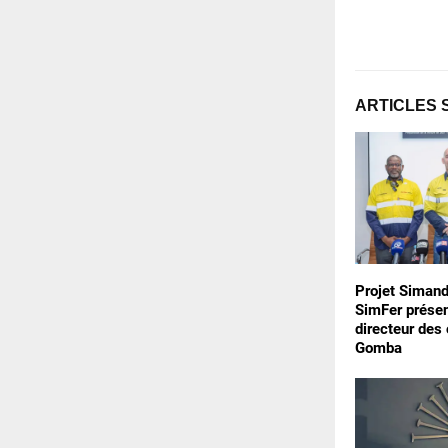
ARTICLES 
Projet Simand
SimFer prése
directeur des
Gomba