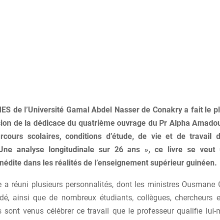
ES de l’Université Gamal Abdel Nasser de Conakry a fait le p
sion de la dédicace du quatrième ouvrage du Pr Alpha Amado
arcours scolaires, conditions d’étude, de vie et de travail 
Une analyse longitudinale sur 26 ans », ce livre se veut
inédite dans les réalités de l’enseignement supérieur guinéen.
 a réuni plusieurs personnalités, dont les ministres Ousmane 
é, ainsi que de nombreux étudiants, collègues, chercheurs 
s sont venus célébrer ce travail que le professeur qualifie lui