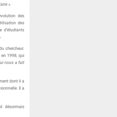
aire ».
évolution des
tilisation des
e d’étudiants
.
du chercheur.
 en 1998, qui
qui nous a fait
ment dont il a
sionnelle. Il a
st désormais