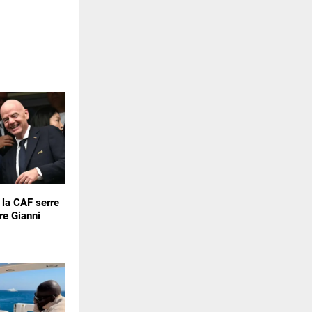
: la CAF serre
re Gianni