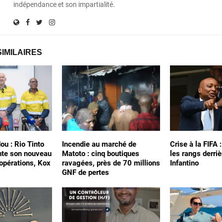
indépendance et son impartialité.
SIMILAIRES
ou : Rio Tinto
Incendie au marché de
Crise à la FIFA 
nte son nouveau
Matoto : cinq boutiques
les rangs derriè
 opérations, Kox
ravagées, près de 70 millions
Infantino
GNF de pertes