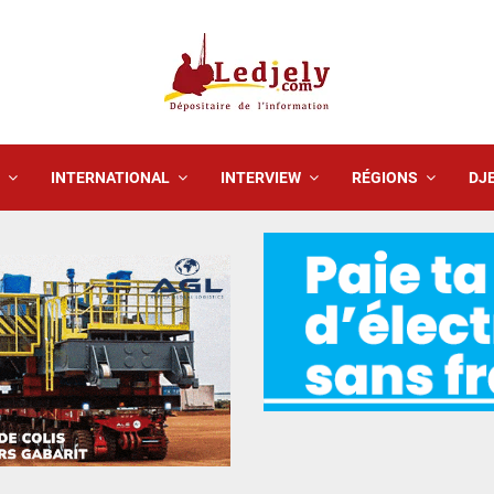
INTERNATIONAL
INTERVIEW
RÉGIONS
DJE