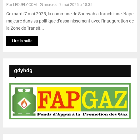
Par
LEDJELY.COM
mercredi 7 mai 2025 à 18:35
Ce mardi 7 mai 2025, la commune de Sanoyah a franchi une étape
majeure dans sa politique d’assainissement avec l’inauguration de
la Zone de Transit...
Lire la suite
gdyhdg