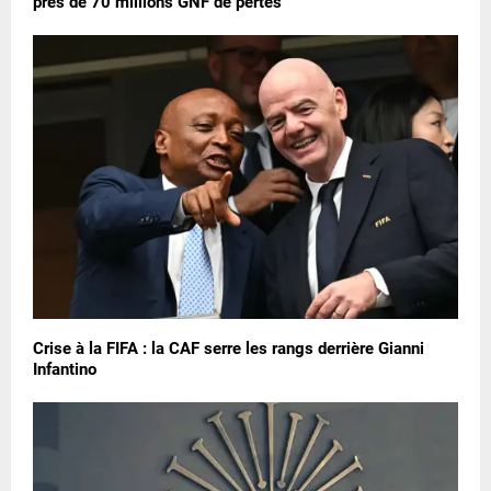
près de 70 millions GNF de pertes
Crise à la FIFA : la CAF serre les rangs derrière Gianni
Infantino