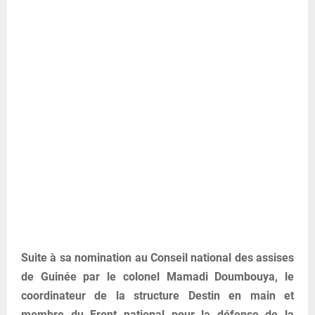
Suite à sa nomination au Conseil national des assises
de Guinée par le colonel Mamadi Doumbouya, le
coordinateur de la structure Destin en main et
membre du Front national pour la défense de la