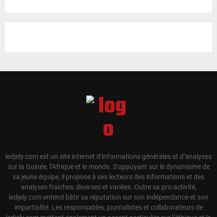
ledjely.com est un site internet d’informations générales et d’analyses
sur la Guinée, l’Afrique et le monde. S’appuyant sur le dynamisme de
sa jeune équipe, il propose à ses lecteurs des informations et des
analyses fraiches, diverses et variées. Outre sa pro-activité,
ledjely.com entend bâtir sa réputation sur son indépendance et son
impartialité. Les responsables, journalistes et collaborateurs de