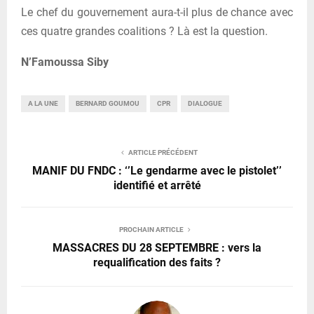
Le chef du gouvernement aura-t-il plus de chance avec
ces quatre grandes coalitions ? Là est la question.
N’Famoussa Siby
A LA UNE
BERNARD GOUMOU
CPR
DIALOGUE
ARTICLE PRÉCÉDENT
MANIF DU FNDC : ‘’Le gendarme avec le pistolet’’
identifié et arrêté
PROCHAIN ARTICLE
MASSACRES DU 28 SEPTEMBRE : vers la
requalification des faits ?