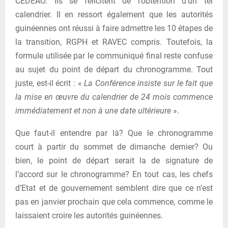
CEDEAO. Ils se félicitent de l’obtention d’un tel
calendrier. Il en ressort également que les autorités
guinéennes ont réussi à faire admettre les 10 étapes de
la transition, RGPH et RAVEC compris. Toutefois, la
formule utilisée par le communiqué final reste confuse
au sujet du point de départ du chronogramme. Tout
juste, est-il écrit : «
La Conférence insiste sur le fait que
la mise en œuvre du calendrier de 24 mois commence
immédiatement et non à une date ultérieure
».
Que faut-il entendre par là? Que le chronogramme
court à partir du sommet de dimanche dernier? Ou
bien, le point de départ serait la de signature de
l’accord sur le chronogramme? En tout cas, les chefs
d’Etat et de gouvernement semblent dire que ce n’est
pas en janvier prochain que cela commence, comme le
laissaient croire les autorités guinéennes.