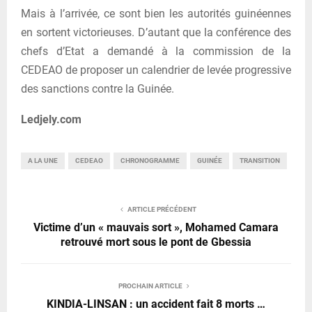
Mais à l’arrivée, ce sont bien les autorités guinéennes
en sortent victorieuses. D’autant que la conférence des
chefs d’Etat a demandé à la commission de la
CEDEAO de proposer un calendrier de levée progressive
des sanctions contre la Guinée.
Ledjely.com
A LA UNE
CEDEAO
CHRONOGRAMME
GUINÉE
TRANSITION
ARTICLE PRÉCÉDENT
Victime d’un « mauvais sort », Mohamed Camara
retrouvé mort sous le pont de Gbessia
PROCHAIN ARTICLE
KINDIA-LINSAN : un accident fait 8 morts …