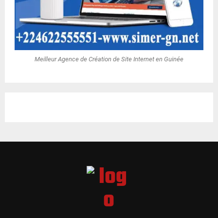
Meilleur Agence de Création de Site Internet en Guinée