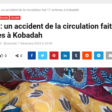
 : un accident de la circulation fait 17 victimes à Kobadah
-Guinée
Société
 : un accident de la circulation fai
es à Kobadah
M
samedi 7 décembre 2024 à 20:49
0
0