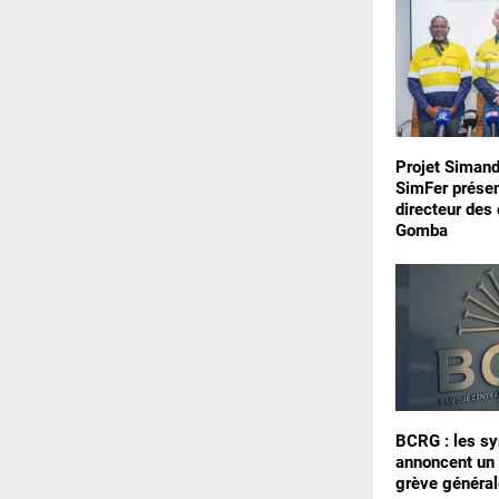
Projet Simand
SimFer prése
directeur des
Gomba
BCRG : les sy
annoncent un 
grève général