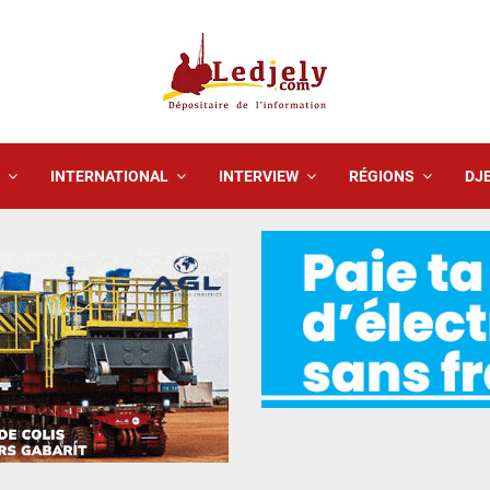
INTERNATIONAL
INTERVIEW
RÉGIONS
DJE