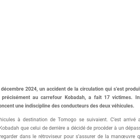
décembre 2024, un accident de la circulation qui s’est produit
précisément au carrefour Kobadah, a fait 17 victimes. Int
ncent une indiscipline des conducteurs des deux véhicules.
icules à destination de Tomogo se suivaient. C’est arrivé
 Kobadah que celui de derrière a décidé de procéder à un dépa
regarder dans le rétroviseur pour s’assurer de la manœuvre qu