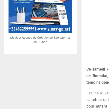
Meilleur Agence de Création de Site Internet
en Guinée
Ce samedi 7 
de Bamako, 
témoins déno
Les deux véh
carrefour de
pour autant 