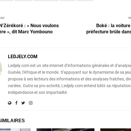
ENT
P
N’Zérékoré : « Nous voulons
Boké : la voitur
ière », dit Marc Yombouno
préfecture brûle dan
LEDJELY.COM
Ledjely.com est un site internet d’informations générales et d’analyse
Guinée, l’Afrique et le monde. S’appuyant sur le dynamisme de sa jeun
propose à ses lecteurs des informations et des analyses fraîches, div
variées. Outre sa pro-activité, Ledjely.com entend bâtir sa réputation
indépendance et son impartialité.
SIMILAIRES