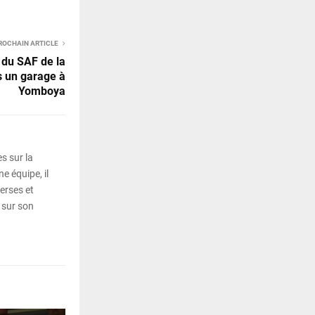
ROCHAIN ARTICLE
e du SAF de la
s un garage à
Yomboya
s sur la
e équipe, il
erses et
 sur son