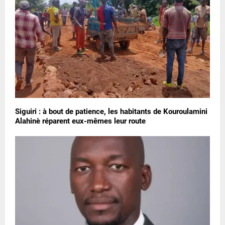
Siguiri : à bout de patience, les habitants de Kouroulamini
Alahinè réparent eux-mêmes leur route