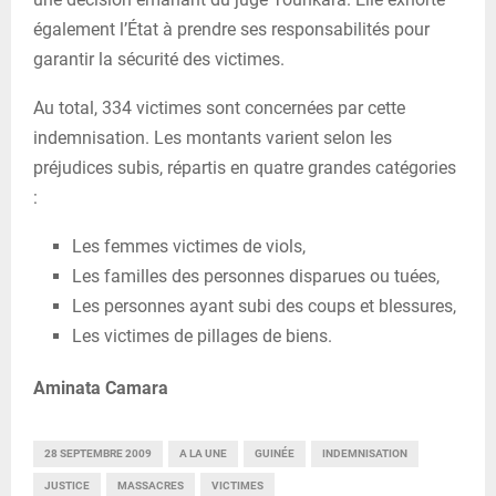
également l’État à prendre ses responsabilités pour
garantir la sécurité des victimes.
Au total, 334 victimes sont concernées par cette
indemnisation. Les montants varient selon les
préjudices subis, répartis en quatre grandes catégories
:
Les femmes victimes de viols,
Les familles des personnes disparues ou tuées,
Les personnes ayant subi des coups et blessures,
Les victimes de pillages de biens.
Aminata Camara
28 SEPTEMBRE 2009
A LA UNE
GUINÉE
INDEMNISATION
JUSTICE
MASSACRES
VICTIMES