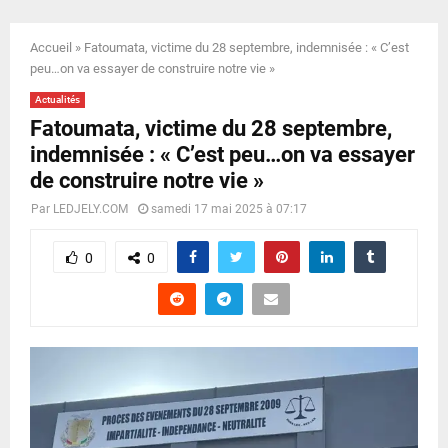
E
Accueil
»
Fatoumata, victime du 28 septembre, indemnisée : « C’est
N
peu…on va essayer de construire notre vie »
Actualités
U
Fatoumata, victime du 28 septembre,
indemnisée : « C’est peu…on va essayer
de construire notre vie »
Par
LEDJELY.COM
samedi 17 mai 2025 à 07:17
0
0