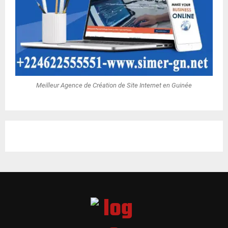
Meilleur Agence de Création de Site Internet en Guinée