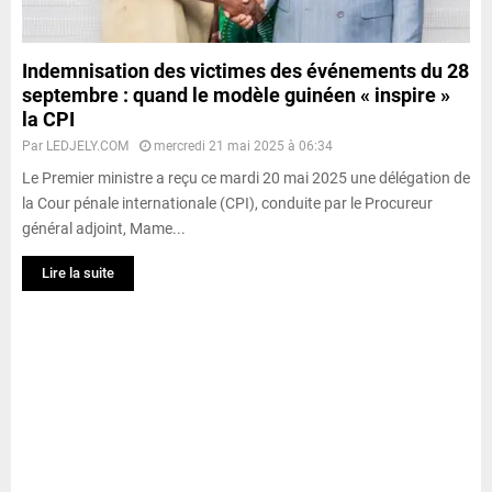
Indemnisation des victimes des événements du 28
septembre : quand le modèle guinéen « inspire »
la CPI
Par
LEDJELY.COM
mercredi 21 mai 2025 à 06:34
Le Premier ministre a reçu ce mardi 20 mai 2025 une délégation de
la Cour pénale internationale (CPI), conduite par le Procureur
général adjoint, Mame...
Lire la suite