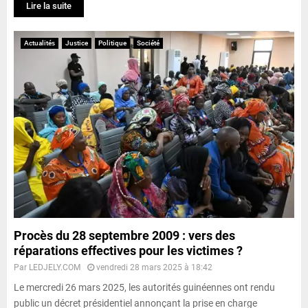
Lire la suite
Actualités
Justice
Politique
Société
Procès du 28 septembre 2009 : vers des
réparations effectives pour les victimes ?
Par
LEDJELY.COM
vendredi 28 mars 2025 à 18:42
Le mercredi 26 mars 2025, les autorités guinéennes ont rendu
public un décret présidentiel annonçant la prise en charge