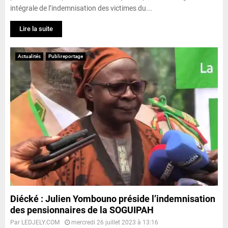
intégrale de l’indemnisation des victimes du...
Lire la suite
Actualités
Publireportage
Diécké : Julien Yombouno préside l’indemnisation
des pensionnaires de la SOGUIPAH
Par
LEDJELY.COM
mercredi 26 juillet 2023 à 13:16