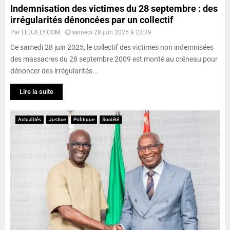
Indemnisation des victimes du 28 septembre : des
irrégularités dénoncées par un collectif
Par
LEDJELY.COM
samedi 28 juin 2025 à 23:39
Ce samedi 28 juin 2025, le collectif des victimes non indemnisées
des massacres du 28 septembre 2009 est monté au créneau pour
dénoncer des irrégularités...
Lire la suite
Actualités
Justice
Politique
Société