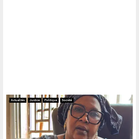
Actualités
Justice
Politique
Société