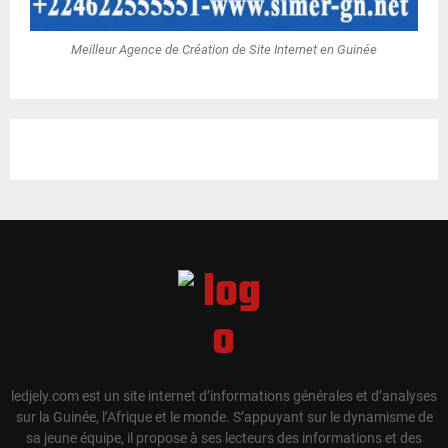
Meilleur Agence de Création de Site Internet en Guinée
ledjely.com est un site internet d’informations générales et d’analyses
sur la Guinée, l’Afrique et le monde. S’appuyant sur le dynamisme de
sa jeune équipe, il propose à ses lecteurs des informations et des