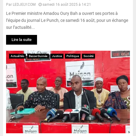
Par
LEDJELY.COM
samedi 16 août 2025 à 14:21
Le Premier ministre Amadou Oury Bah a ouvert ses portes à
l’équipe du journal Le Punch, ce samedi 16 août, pour un échange
sur l’actualité...
Lire la suite
Actualités
Basse-Guinée
Justice
Politique
Société