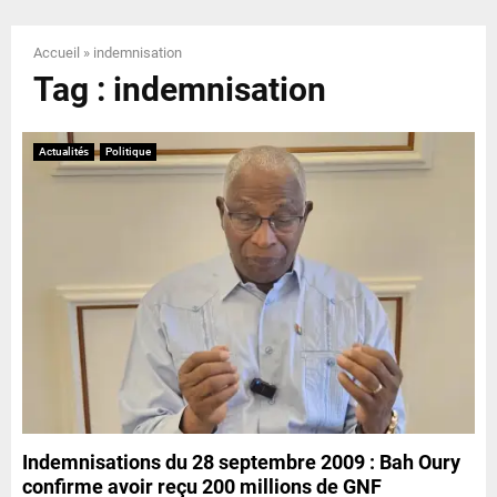
E
Accueil
»
indemnisation
N
Tag : indemnisation
U
Actualités
Politique
Indemnisations du 28 septembre 2009 : Bah Oury
confirme avoir reçu 200 millions de GNF