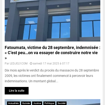
Fatoumata, victime du 28 septembre, indemnisée :
« C’est peu…on va essayer de construire notre vie
»
Par
LEDJELY.COM
samedi 17 mai 2025 à 07:17
Dix mois après le verdict du procès du massacre du 28 septembre
2009, les victimes ont finalement commencé à percevoir leurs
indemnisations. Un montant global...
Lire la suite
Actualités
Guinée
Justice
Politique
Société