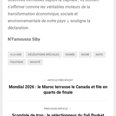
s’affirmer comme les véritables moteurs de la
transformation économique, sociale et
environnementale de notre pays »,
souligne la
déclaration.
N’Famoussa Siby
A LA UNE
DÉLÉGATIONS SPÉCIALES
GUINÉE
MAIRE
MATD
POLITIQUE
SOCIETÉ
ARTICLE PRÉCÉDENT
Mondial 2026 : le Maroc terrasse le Canada et file en
quarts de finale
PROCHAIN ARTICLE
Scandale de trop : le sélectionneur du Syli Basket