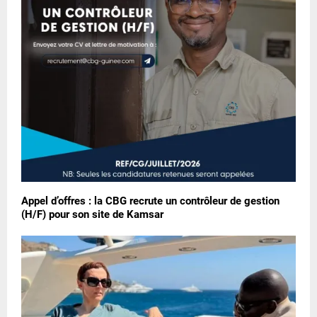
Appel d’offres : la CBG recrute un contrôleur de gestion
(H/F) pour son site de Kamsar