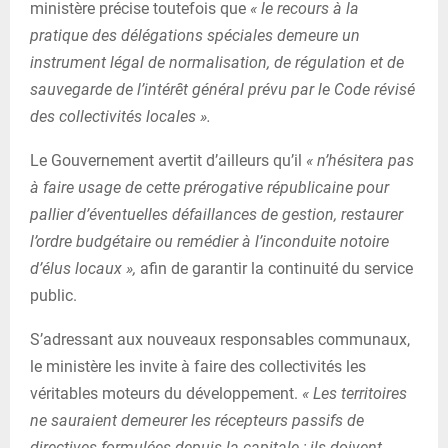
ministère précise toutefois que
« le recours à la
pratique des délégations spéciales demeure un
instrument légal de normalisation, de régulation et de
sauvegarde de l’intérêt général prévu par le Code révisé
des collectivités locales ».
Le Gouvernement avertit d’ailleurs qu’il
« n’hésitera pas
à faire usage de cette prérogative républicaine pour
pallier d’éventuelles défaillances de gestion, restaurer
l’ordre budgétaire ou remédier à l’inconduite notoire
d’élus locaux »,
afin de garantir la continuité du service
public.
S’adressant aux nouveaux responsables communaux,
le ministère les invite à faire des collectivités les
véritables moteurs du développement.
« Les territoires
ne sauraient demeurer les récepteurs passifs de
directives formulées depuis la capitale ; ils doivent