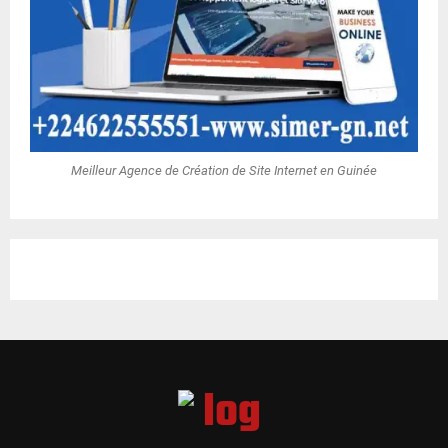
Meilleur Agence de Création de Site Internet en Guinée