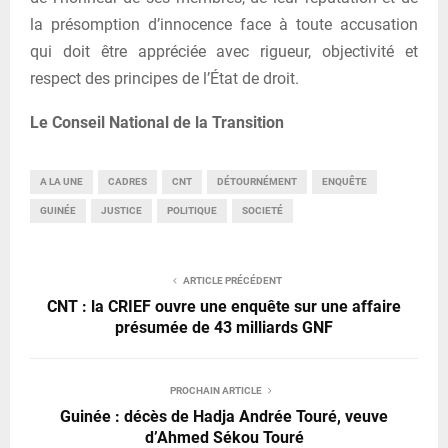
la présomption d’innocence face à toute accusation
qui doit être appréciée avec rigueur, objectivité et
respect des principes de l’État de droit.
Le Conseil National de la Transition
A LA UNE
CADRES
CNT
DÉTOURNÉMENT
ENQUÊTE
GUINÉE
JUSTICE
POLITIQUE
SOCIETÉ
ARTICLE PRÉCÉDENT
CNT : la CRIEF ouvre une enquête sur une affaire
présumée de 43 milliards GNF
PROCHAIN ARTICLE
Guinée : décès de Hadja Andrée Touré, veuve
d’Ahmed Sékou Touré