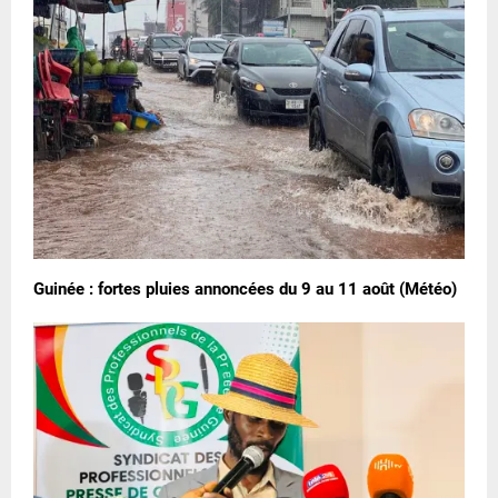
Guinée : fortes pluies annoncées du 9 au 11 août (Météo)