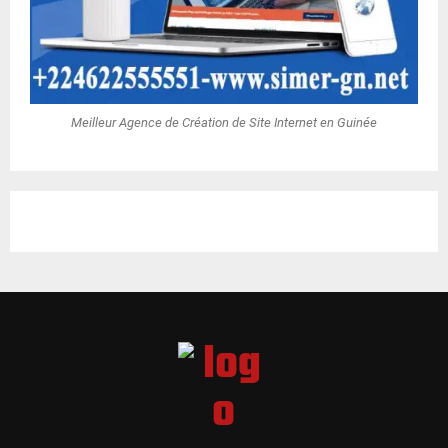
Meilleur Agence de Création de Site Internet en Guinée