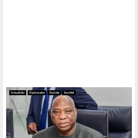
Actualités
Diplomatie
Guinée
Société