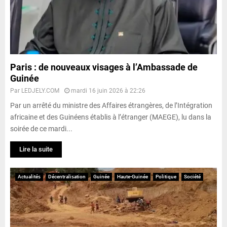
Paris : de nouveaux visages à l’Ambassade de
Guinée
Par
LEDJELY.COM
mardi 16 juin 2026 à 22:26
Par un arrêté du ministre des Affaires étrangères, de l’Intégration
africaine et des Guinéens établis à l’étranger (MAEGE), lu dans la
soirée de ce mardi...
Lire la suite
Actualités
Décentralisation
Guinée
Haute-Guinée
Politique
Société