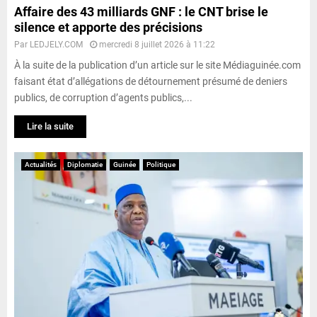
Affaire des 43 milliards GNF : le CNT brise le
silence et apporte des précisions
Par
LEDJELY.COM
mercredi 8 juillet 2026 à 11:22
À la suite de la publication d’un article sur le site Médiaguinée.com
faisant état d’allégations de détournement présumé de deniers
publics, de corruption d’agents publics,...
Lire la suite
Actualités
Diplomatie
Guinée
Politique