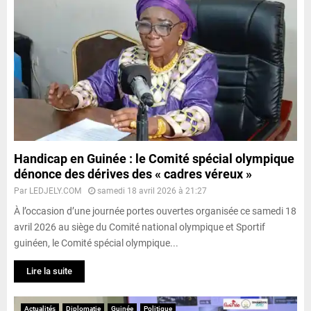
Handicap en Guinée : le Comité spécial olympique
dénonce des dérives des « cadres véreux »
Par
LEDJELY.COM
samedi 18 avril 2026 à 21:27
À l’occasion d’une journée portes ouvertes organisée ce samedi 18
avril 2026 au siège du Comité national olympique et Sportif
guinéen, le Comité spécial olympique...
Lire la suite
Actualités
Diplomatie
Guinée
Politique