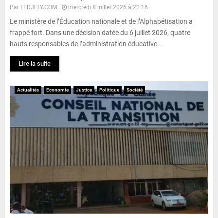
Par
LEDJELY.COM
mercredi 8 juillet 2026 à 22:16
Le ministère de l’Éducation nationale et de l’Alphabétisation a
frappé fort. Dans une décision datée du 6 juillet 2026, quatre
hauts responsables de l’administration éducative...
Lire la suite
Actualités
Economie
Justice
Politique
Société