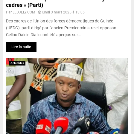
cadres » (Parti)
Par
LEDJELY.COM
lundi 3 mars 2025 à 13:05
Des cadres de l’Union des forces démocratiques de Guinée
(UFDG), parti dirigé par l’ancien Premier ministre et opposant
Cellou Dalein Diallo, ont été aperçus sur...
Lire la suite
Actualités