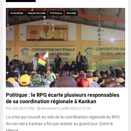
Actualités
Haute-Guinée
Politique
Société
Politique : le RPG écarte plusieurs responsables
de sa coordination régionale à Kankan
Par
LEDJELY.COM
dimanche 6 juillet 2025 à 17:30
La crise qui couvait au sein de la coordination régionale du RPG
Arc-en-ciel à Kankan a fini par éclater au grand jour. Entre le
silence...