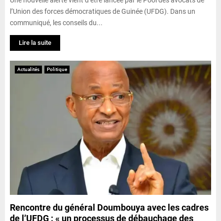
l’Union des forces démocratiques de Guinée (UFDG). Dans un
communiqué, les conseils du...
Lire la suite
Actualités
Politique
Rencontre du général Doumbouya avec les cadres
de l’UFDG : « un processus de débauchage des