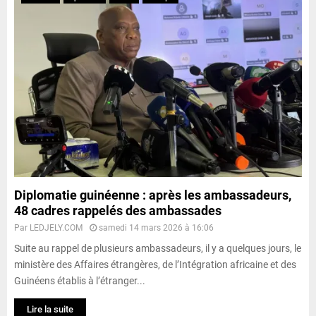
Diplomatie guinéenne : après les ambassadeurs,
48 cadres rappelés des ambassades
Par
LEDJELY.COM
samedi 14 mars 2026 à 16:06
Suite au rappel de plusieurs ambassadeurs, il y a quelques jours, le
ministère des Affaires étrangères, de l’Intégration africaine et des
Guinéens établis à l’étranger...
Lire la suite