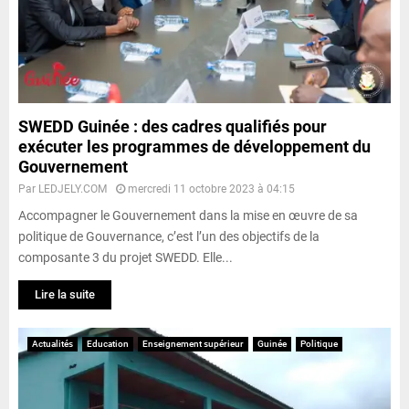
SWEDD Guinée : des cadres qualifiés pour
exécuter les programmes de développement du
Gouvernement
Par
LEDJELY.COM
mercredi 11 octobre 2023 à 04:15
Accompagner le Gouvernement dans la mise en œuvre de sa
politique de Gouvernance, c’est l’un des objectifs de la
composante 3 du projet SWEDD. Elle...
Lire la suite
Actualités
Education
Enseignement supérieur
Guinée
Politique