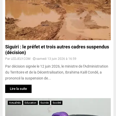
Siguiri : le préfet et trois autres cadres suspendus
(décision)
Par
LEDJELY.COM
samedi 13 juin 2026 à 16:59
Par décision signée le 12 juin 2026, le ministre de l’Administration
du Territoire et de la Décentralisation, Ibrahima Kalil Condé, a
prononcé la suspension de...
Lire la suite
Actualités
Education
Guinée
Société