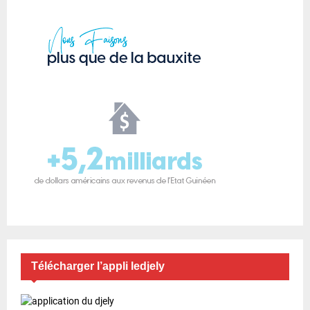
Télécharger l’appli ledjely