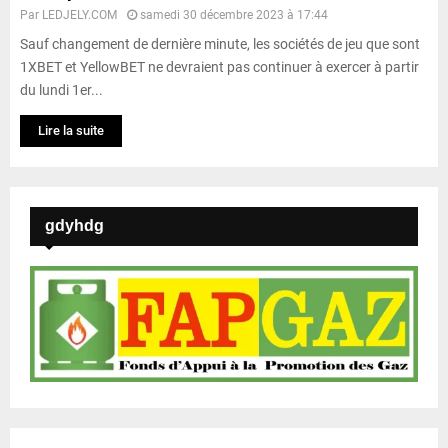
Par
LEDJELY.COM
samedi 30 décembre 2023 à 17:44
Sauf changement de dernière minute, les sociétés de jeu que sont
1XBET et YellowBET ne devraient pas continuer à exercer à partir
du lundi 1er...
Lire la suite
gdyhdg