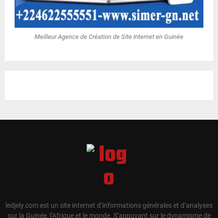
Meilleur Agence de Création de Site Internet en Guinée
ledjely.com est un site internet d’informations générales et d’analyses
sur la Guinée, l’Afrique et le monde. S’appuyant sur le dynamisme de