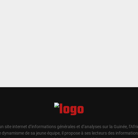
un site internet d’informations générales et d’analyses sur la Guinée, l’Afr
e dynamisme de sa jeune équipe, il propose à ses lecteurs des information