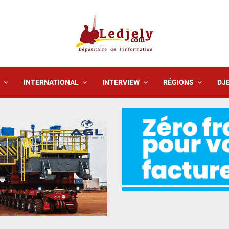
INTERNATIONAL
INTERVIEW
RÉGIONS
DJE