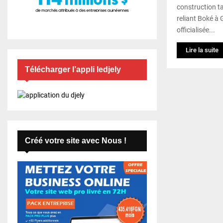
construction t
reliant Boké à 
officialisée...
Lire la suite
Télécharger l’appli ledjely
Créé votre site avec Nous !