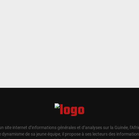
un site internet d’informations générales et d’analyses sur la Guinée, l’Afr
e dynamisme de sa jeune équipe, il propose à ses lecteurs des information