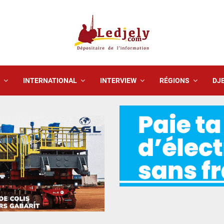
INTERNATIONAL
INTERVIEW
RÉGIONS
DJE