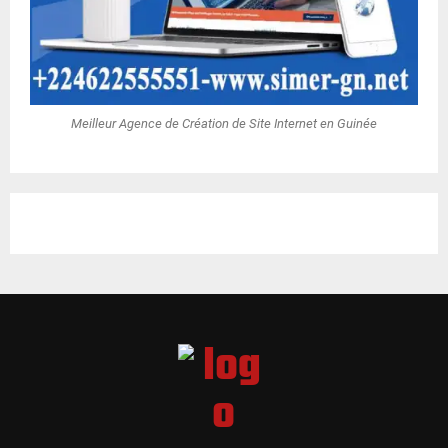
Meilleur Agence de Création de Site Internet en Guinée