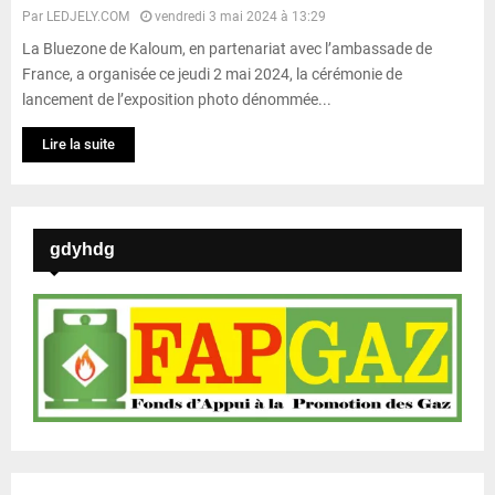
Par
LEDJELY.COM
vendredi 3 mai 2024 à 13:29
La Bluezone de Kaloum, en partenariat avec l’ambassade de
France, a organisée ce jeudi 2 mai 2024, la cérémonie de
lancement de l’exposition photo dénommée...
Lire la suite
gdyhdg