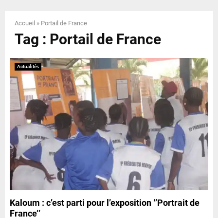
E
Accueil
»
Portail de France
N
Tag : Portail de France
U
Actualités
Kaloum : c’est parti pour l’exposition ‘’Portrait de
France’’