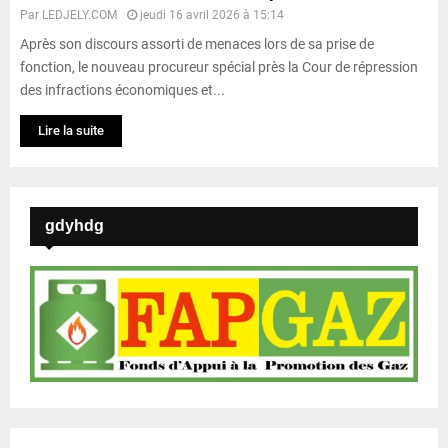
Par
LEDJELY.COM
jeudi 16 avril 2026 à 15:14
Après son discours assorti de menaces lors de sa prise de
fonction, le nouveau procureur spécial près la Cour de répression
des infractions économiques et...
Lire la suite
gdyhdg