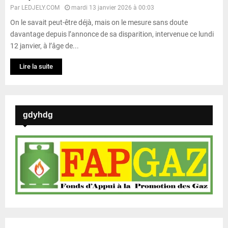
Par
LEDJELY.COM
mardi 13 janvier 2026 à 00:03
On le savait peut-être déjà, mais on le mesure sans doute
davantage depuis l’annonce de sa disparition, intervenue ce lundi
12 janvier, à l’âge de...
Lire la suite
gdyhdg