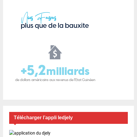
Télécharger l’appli ledjely