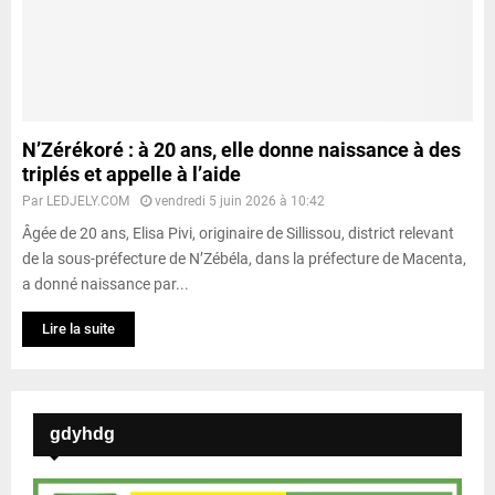
N’Zérékoré : à 20 ans, elle donne naissance à des
triplés et appelle à l’aide
Par
LEDJELY.COM
vendredi 5 juin 2026 à 10:42
Âgée de 20 ans, Elisa Pivi, originaire de Sillissou, district relevant
de la sous-préfecture de N’Zébéla, dans la préfecture de Macenta,
a donné naissance par...
Lire la suite
gdyhdg