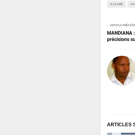
A LA UNE
CA
ARTICLE PRÉCÉD
MANDIANA : 
précisions s
ARTICLES 