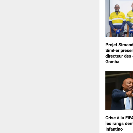
Projet Simand
SimFer prése
directeur des
Gomba
Crise à la FIF
les rangs derr
Infantino