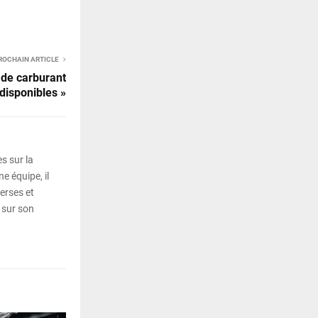
ROCHAIN ARTICLE
 de carburant
disponibles »
s sur la
e équipe, il
erses et
 sur son