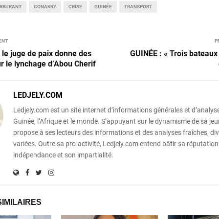
RBURANT
CONAKRY
CRISE
GUINÉE
TRANSPORT
ENT
P
le juge de paix donne des
GUINÉE : « Trois bateaux
ur le lynchage d’Abou Cherif
LEDJELY.COM
Ledjely.com est un site internet d’informations générales et d’analyse
Guinée, l’Afrique et le monde. S’appuyant sur le dynamisme de sa jeun
propose à ses lecteurs des informations et des analyses fraîches, div
variées. Outre sa pro-activité, Ledjely.com entend bâtir sa réputation
indépendance et son impartialité.
SIMILAIRES