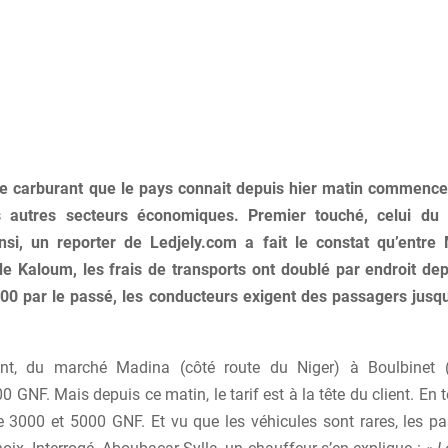
e carburant que le pays connait depuis hier matin commenc
s autres secteurs économiques. Premier touché, celui du 
si, un reporter de Ledjely.com a fait le constat qu’entre 
 de Kaloum, les frais de transports ont doublé par endroit de
00 par le passé, les conducteurs exigent des passagers jus
ent, du marché Madina (côté route du Niger) à Boulbinet 
 GNF. Mais depuis ce matin, le tarif est à la tête du client. En to
re 3000 et 5000 GNF. Et vu que les véhicules sont rares, les pa