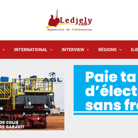
INTERNATIONAL
INTERVIEW
RÉGIONS
DJE