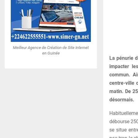
Meilleur Agence de Création de Site Internet
en Guinée
La pénurie d
impacter le
commun. Ain
centre-ville
matin. De 25
désormais.
Habituellem
débourse 2500
se situe ent