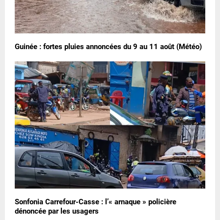
Guinée : fortes pluies annoncées du 9 au 11 août (Météo)
Sonfonia Carrefour-Casse : l’« arnaque » policière
dénoncée par les usagers