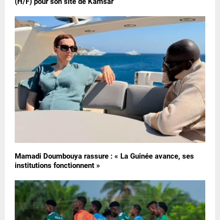
(H/F) pour son site de Kamsar
Mamadi Doumbouya rassure : « La Guinée avance, ses
institutions fonctionnent »