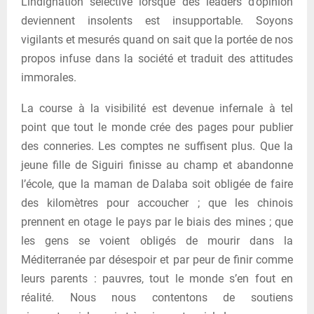
L’indignation sélective lorsque des leaders d’opinion
deviennent insolents est insupportable. Soyons
vigilants et mesurés quand on sait que la portée de nos
propos infuse dans la société et traduit des attitudes
immorales.
La course à la visibilité est devenue infernale à tel
point que tout le monde crée des pages pour publier
des conneries. Les comptes ne suffisent plus. Que la
jeune fille de Siguiri finisse au champ et abandonne
l’école, que la maman de Dalaba soit obligée de faire
des kilomètres pour accoucher ; que les chinois
prennent en otage le pays par le biais des mines ; que
les gens se voient obligés de mourir dans la
Méditerranée par désespoir et par peur de finir comme
leurs parents : pauvres, tout le monde s’en fout en
réalité. Nous nous contentons de soutiens