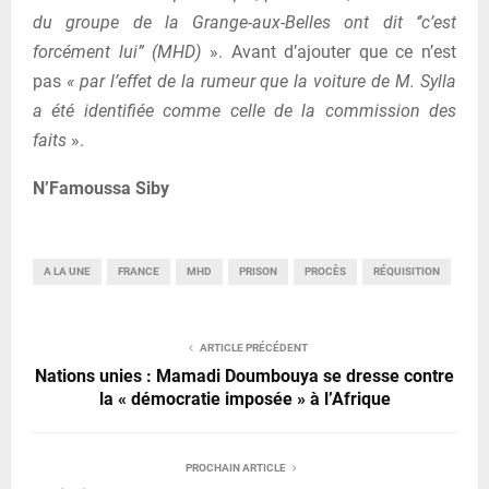
du groupe de la Grange-aux-Belles ont dit ‘’c’est
forcément lui” (MHD)
». Avant d’ajouter que ce n’est
pas
« par l’effet de la rumeur que la voiture de M. Sylla
a été identifiée comme celle de la commission des
faits
».
N’Famoussa Siby
A LA UNE
FRANCE
MHD
PRISON
PROCÈS
RÉQUISITION
ARTICLE PRÉCÉDENT
Nations unies : Mamadi Doumbouya se dresse contre
la « démocratie imposée » à l’Afrique
PROCHAIN ARTICLE