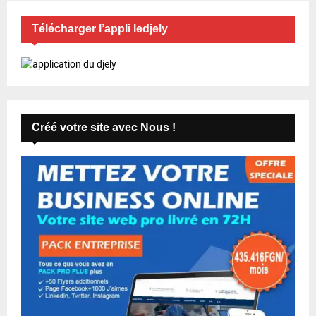
Télécharger l’appli ledjely
Créé votre site avec Nous !