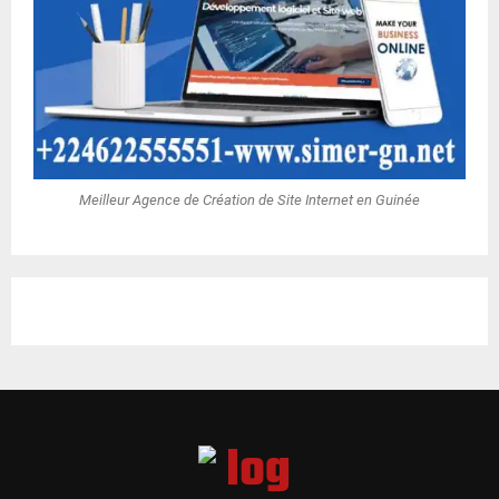
Meilleur Agence de Création de Site Internet en Guinée