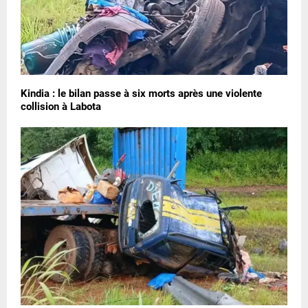
Kindia : le bilan passe à six morts après une violente
collision à Labota