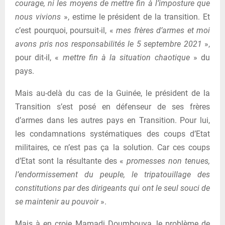
courage, ni les moyens de mettre fin à l’imposture que
nous vivions
», estime le président de la transition. Et
c’est pourquoi, poursuit-il, «
mes frères d’armes et moi
avons pris nos responsabilités le 5 septembre 2021
»,
pour dit-il, «
mettre fin à la situation chaotique
» du
pays.
Mais au-delà du cas de la Guinée, le président de la
Transition s’est posé en défenseur de ses frères
d’armes dans les autres pays en Transition. Pour lui,
les condamnations systématiques des coups d’Etat
militaires, ce n’est pas ça la solution. Car ces coups
d’Etat sont la résultante des «
promesses non tenues,
l’endormissement du peuple, le tripatouillage des
constitutions par des dirigeants qui ont le seul souci de
se maintenir au pouvoir
».
Mais à en croie Mamadi Doumbouya, le problème de