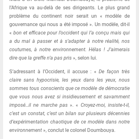
l’Afrique va au-delà de ses dirigeants. Le plus grand
problème du continent noir serait un « modèle de
gouvernance qui nous a été imposé ». Un modèle, dit-il
«
bon et efficace pour l’occident qui l’a conçu mais qui
a du mal à passer et à s’adapter à notre réalité, nos
coutumes, à notre environnement. Hélas ! J’aimerais
dire que la greffe n’a pas pris
», selon lui.
S’adressant à l’Occident, il accuse : «
De façon très
claire sans hypocrisie, les yeux dans les yeux, nous
sommes tous conscients que ce modèle de démocratie
que vous nous avez si insidieusement et savamment
imposé…il ne marche pas
». «
Croyez-moi, insiste-t-il,
c’est un constat, c’est un bilan sur plusieurs décennies
d’expérimentation chaotique de ce modèle dans notre
environnement
», conclut le colonel Doumbouya.