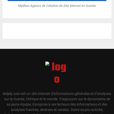
Meilleur Agence de Création de Site Internet en Guinée
ledjely.com est un site internet d’informations générales et d’analyses
sur la Guinée, l’Afrique et le monde. S’appuyant sur le dynamisme de
sa jeune équipe, il propose à ses lecteurs des informations et des
analyses fraiches, diverses et variées. Outre sa pro-activité,