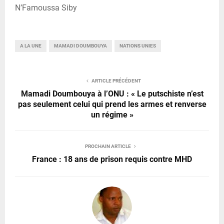
N’Famoussa Siby
A LA UNE
MAMADI DOUMBOUYA
NATIONS UNIES
ARTICLE PRÉCÉDENT
Mamadi Doumbouya à l’ONU : « Le putschiste n’est
pas seulement celui qui prend les armes et renverse
un régime »
PROCHAIN ARTICLE
France : 18 ans de prison requis contre MHD